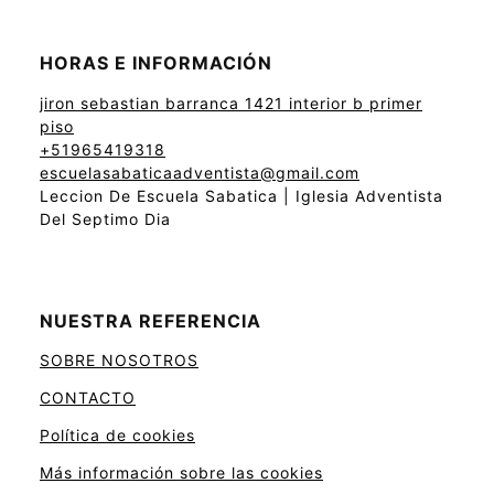
HORAS E INFORMACIÓN
jiron sebastian barranca 1421 interior b primer
piso
+51965419318
escuelasabaticaadventista@gmail.com
Leccion De Escuela Sabatica | Iglesia Adventista
Del Septimo Dia
NUESTRA REFERENCIA
SOBRE NOSOTROS
CONTACTO
Política de cookies
Más información sobre las cookies