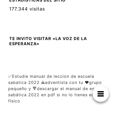
ESTADÍSTICAS DEL SITIO
177.344 visitas
TE INVITO VISITAR «LA VOZ DE LA
ESPERANZA»
✅Estudie manual de leccion de escuela
sabatica 2022 ⛪adventista con tu ❤️grupo
pequeño y 🔻descargar el manual de escuela
sabática 2022 en pdf si no lo tienes en
físico