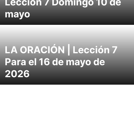
Lección 7 Domingo 10 de
mayo
LA ORACIÓN | Lección 7
Para el 16 de mayo de
2026