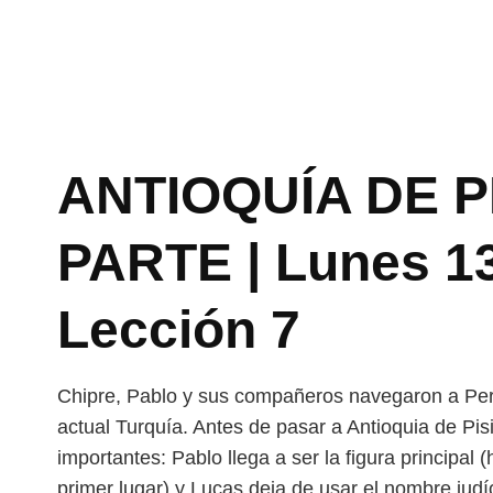
ANTIOQUÍA DE P
PARTE | Lunes 1
Lección 7
Chipre, Pablo y sus compañeros navegaron a Perge
actual Turquía. Antes de pasar a Antioquia de Pis
importantes: Pablo llega a ser la figura principa
primer lugar) y Lucas deja de usar el nombre judí