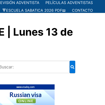
LEVISIÓN ADVENTISTA
PELÍCULAS ADVENTISTAS
🔻ESCUELA SABATICA 2026 PDF📖
CONTACTO
 | Lunes 13 de