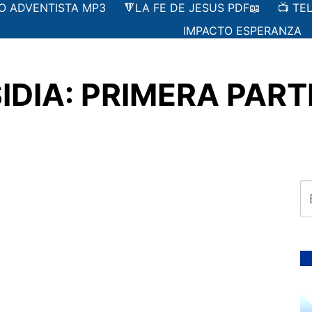
IO ADVENTISTA MP3
🔻LA FE DE JESUS PDF📖
📺 TE
IMPACTO ESPERANZA
IDIA: PRIMERA PARTE