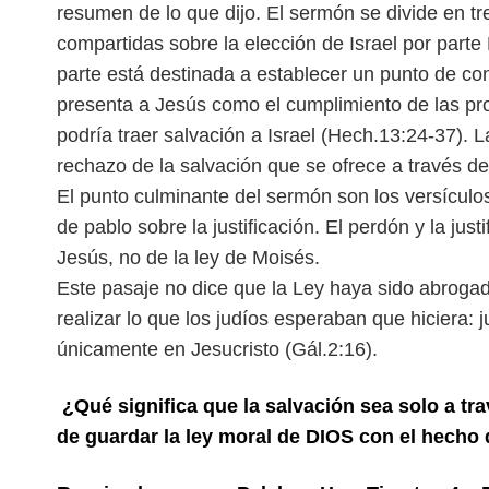
resumen de lo que dijo. El sermón se divide en t
compartidas sobre la elección de Israel por parte
parte está destinada a establecer un punto de con
presenta a Jesús como el cumplimiento de las p
podría traer salvación a Israel (Hech.13:24-37). 
rechazo de la salvación que se ofrece a través d
El punto culminante del sermón son los versículo
de pablo sobre la justificación. El perdón y la jus
Jesús, no de la ley de Moisés.
Este pasaje no dice que la Ley haya sido abroga
realizar lo que los judíos esperaban que hiciera: 
únicamente en Jesucristo (Gál.2:16).
¿Qué significa que la salvación sea solo a t
de guardar la ley moral de DIOS con el hecho d