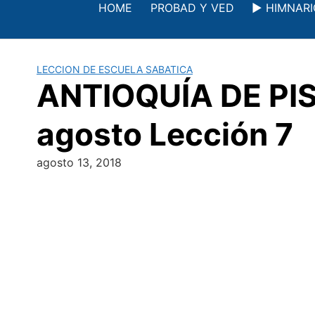
Saltar
HOME
PROBAD Y VED
▶️ HIMNAR
al
contenido
LECCION DE ESCUELA SABATICA
ANTIOQUÍA DE PIS
agosto Lección 7
agosto 13, 2018