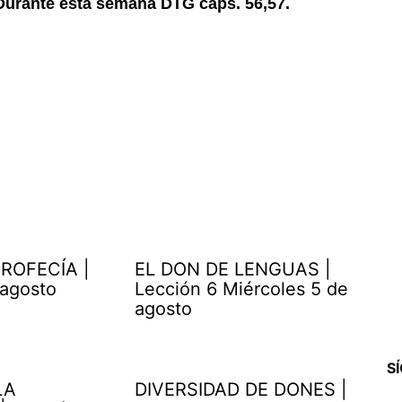
Durante esta semana DTG caps. 56,57.
ROFECÍA |
EL DON DE LENGUAS |
 agosto
Lección 6 Miércoles 5 de
agosto
S
LA
DIVERSIDAD DE DONES |