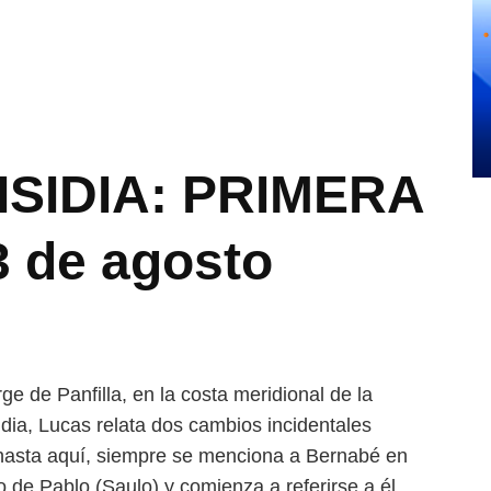
ISIDIA: PRIMERA
3 de agosto
 de Panfilla, en la costa meridional de la
idia, Lucas relata dos cambios incidentales
l (hasta aquí, siempre se menciona a Bernabé en
o de Pablo (Saulo) y comienza a referirse a él