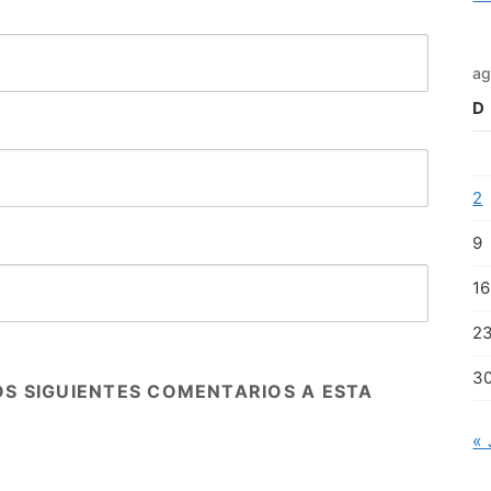
ag
D
2
9
16
2
3
OS SIGUIENTES COMENTARIOS A ESTA
« 