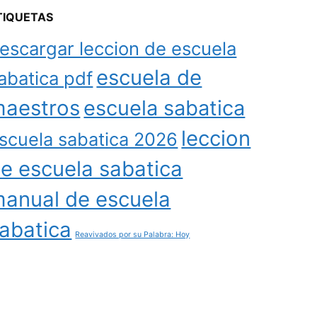
TIQUETAS
escargar leccion de escuela
escuela de
abatica pdf
aestros
escuela sabatica
leccion
scuela sabatica 2026
e escuela sabatica
anual de escuela
abatica
Reavivados por su Palabra: Hoy