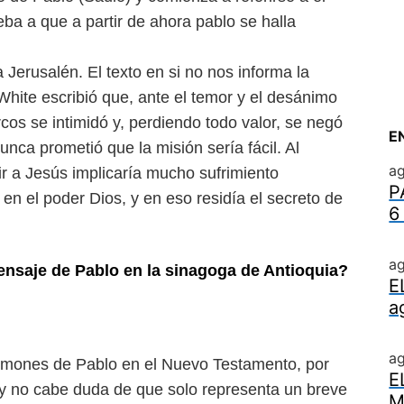
ba a que a partir de ahora pablo se halla
Jerusalén. El texto en si no nos informa la
hite escribió que, ante el temor y el desánimo
cos se intimidó y, perdiendo todo valor, se negó
E
nca prometió que la misión sería fácil. Al
ag
vir a Jesús implicaría mucho sufrimiento
P
en el poder Dios, y en eso residía el secreto de
6
ag
ensaje de Pablo en la sinagoga de Antioquia?
E
a
a
ermones de Pablo en el Nuevo Testamento, por
E
y no cabe duda de que solo representa un breve
M