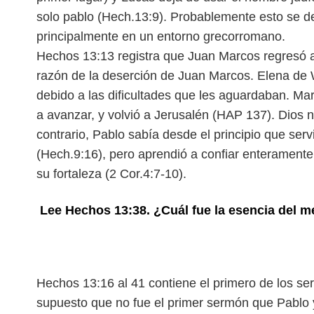
solo pablo (Hech.13:9). Probablemente esto se de
principalmente en un entorno grecorromano.
Hechos 13:13 registra que Juan Marcos regresó a 
razón de la deserción de Juan Marcos. Elena de W
debido a las dificultades que les aguardaban. Mar
a avanzar, y volvió a Jerusalén (HAP 137). Dios nu
contrario, Pablo sabía desde el principio que ser
(Hech.9:16), pero aprendió a confiar enteramente 
su fortaleza (2 Cor.4:7-10).
Lee Hechos 13:38. ¿Cuál fue la esencia del m
Hechos 13:16 al 41 contiene el primero de los s
supuesto que no fue el primer sermón que Pablo 