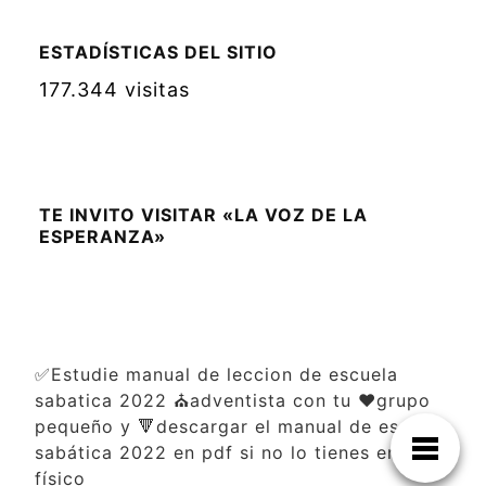
ESTADÍSTICAS DEL SITIO
177.344 visitas
TE INVITO VISITAR «LA VOZ DE LA
ESPERANZA»
✅Estudie manual de leccion de escuela
sabatica 2022 ⛪adventista con tu ❤️grupo
pequeño y 🔻descargar el manual de escuela
sabática 2022 en pdf si no lo tienes en
físico