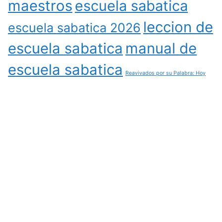
maestros
escuela sabatica
leccion de
escuela sabatica 2026
escuela sabatica
manual de
escuela sabatica
Reavivados por su Palabra: Hoy