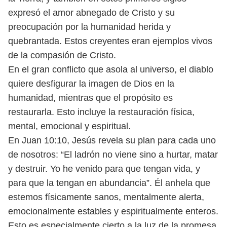
expresó el amor abnegado de Cristo y su
preocupación
por la humanidad herida y
quebrantada. Estos creyentes eran ejemplos vivos
de la compasión de Cristo.
En el gran conflicto que asola al universo, el diablo
quiere desfigurar la
imagen de Dios en la
humanidad, mientras que el propósito es
restaurarla. Esto
incluye la restauración física,
mental, emocional y espiritual.
En Juan 10:10, Jesús revela su plan para cada uno
de nosotros: “El ladrón no
viene sino a hurtar, matar
y destruir. Yo he venido para que tengan vida, y
para
que la tengan en abundancia”. Él anhela que
estemos físicamente sanos, men
talmente alerta,
emocionalmente estables y espiritualmente enteros.
Esto es especialmente cierto a la luz de la promesa