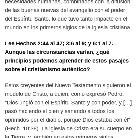
necesidades humanas, combinados con la difusión
de las
buenas nuevas del evangelio con el poder
del Espíritu Santo, lo que tuvo tanto
impacto en el
mundo en los primeros siglos de la iglesia cristiana.
Lee Hechos 2:44 al 47; 3:6 al 9; y 6:1 al 7.
Aunque las circunstancias
varían, ¿qué
principios podemos aprender de estos pasajes
sobre el cris
tianismo auténtico?
Estos creyentes del Nuevo Testamento siguieron el
modelo de Cristo, a quien,
como expresó Pedro,
“Dios ungió con el Espíritu Santo y con poder, y […]
pasó ha
ciendo el bien y sanando a todos los
oprimidos por el diablo, porque Dios estaba
con él”
(Hech. 10:38). La iglesia de Cristo era su cuerpo en
la Tierra, y también
en estos primeros siglos