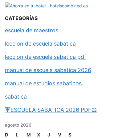
CATEGORÍAS
escuela de maestros
leccion de escuela sabatica
leccion de escuela sabatica pdf
manual de escuela sabatica 2026
manual de estudios sabaticos
sabatica
🔻ESCUELA SABATICA 2026 PDF📖
agosto 2026
D
L
M
X
J
V
S