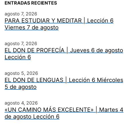
ENTRADAS RECIENTES
agosto 7, 2026
PARA ESTUDIAR Y MEDITAR | Lección 6
Viernes 7 de agosto
agosto 7, 2026
EL DON DE PROFECÍA | Jueves 6 de agosto
Lección 6
agosto 5, 2026
EL DON DE LENGUAS | Lección 6 Miércoles
5 de agosto
agosto 4, 2026
«UN CAMINO MÁS EXCELENTE» | Martes 4
de agosto Lección 6