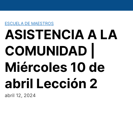
Saltar
al
contenido
ESCUELA DE MAESTROS
ASISTENCIA A LA
COMUNIDAD |
Miércoles 10 de
abril Lección 2
abril 12, 2024