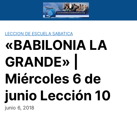
Saltar
al
contenido
LECCION DE ESCUELA SABATICA
«BABILONIA LA
GRANDE» |
Miércoles 6 de
junio Lección 10
junio 6, 2018