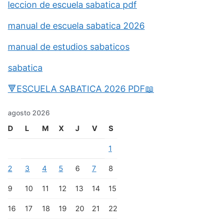
leccion de escuela sabatica pdf
manual de escuela sabatica 2026
manual de estudios sabaticos
sabatica
🔻ESCUELA SABATICA 2026 PDF📖
agosto 2026
D
L
M
X
J
V
S
1
2
3
4
5
6
7
8
9
10
11
12
13
14
15
16
17
18
19
20
21
22