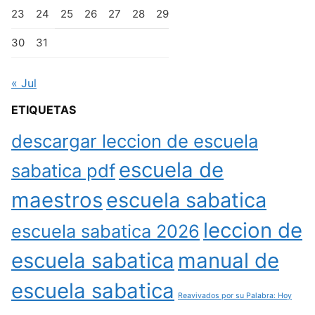
23
24
25
26
27
28
29
30
31
« Jul
ETIQUETAS
descargar leccion de escuela
escuela de
sabatica pdf
maestros
escuela sabatica
leccion de
escuela sabatica 2026
escuela sabatica
manual de
escuela sabatica
Reavivados por su Palabra: Hoy