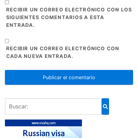
RECIBIR UN CORREO ELECTRÓNICO CON LOS
SIGUIENTES COMENTARIOS A ESTA
ENTRADA.
RECIBIR UN CORREO ELECTRÓNICO CON
CADA NUEVA ENTRADA.