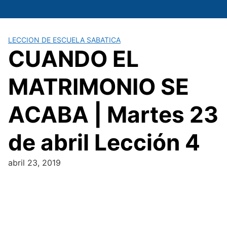
Saltar
al
contenido
LECCION DE ESCUELA SABATICA
CUANDO EL
MATRIMONIO SE
ACABA | Martes 23
de abril Lección 4
abril 23, 2019