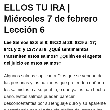
ELLOS TU IRA |
Miércoles 7 de febrero
Lección 6
Lee Salmos 58:6 al 8; 69:22 al 28; 83:9 al 17;
94:1 y 2; y 137:7 al 9. ¿Qué
sentimientos
transmiten estos salmos? ¿Quién es el agente
del juicio en
estos salmos?
Algunos salmos suplican a Dios que se vengue de
las personas y las naciones
que pretenden dañar a
los salmistas o a su pueblo, o que ya les han hecho
daño.
Estos salmos pueden parecer
desconcertantes por su lenguaje duro y su apa
rente