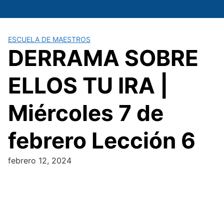
Saltar
al
contenido
ESCUELA DE MAESTROS
DERRAMA SOBRE
ELLOS TU IRA |
Miércoles 7 de
febrero Lección 6
febrero 12, 2024