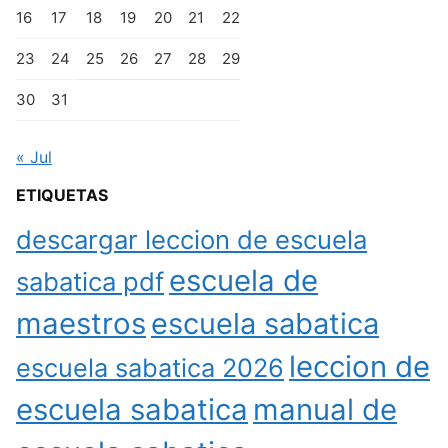
16
17
18
19
20
21
22
23
24
25
26
27
28
29
30
31
« Jul
ETIQUETAS
descargar leccion de escuela
escuela de
sabatica pdf
maestros
escuela sabatica
leccion de
escuela sabatica 2026
escuela sabatica
manual de