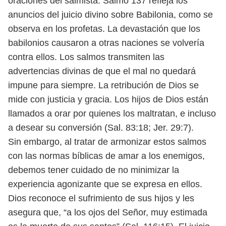
oraciones del salmista. Salmo 137 refleja los
anuncios del juicio
divino sobre Babilonia, como se
observa en los profetas. La devastación que los
babilonios causaron a otras naciones se volvería
contra ellos. Los salmos trans
miten las
advertencias divinas de que el mal no quedará
impune para siempre.
La retribución de Dios se
mide con justicia y gracia. Los hijos de Dios están
llamados a orar por quienes los maltratan, e incluso
a desear su conversión
(Sal. 83:18; Jer. 29:7).
Sin embargo, al tratar de armonizar estos salmos
con las normas bíblicas de
amar a los enemigos,
debemos tener cuidado de no minimizar la
experiencia
agonizante que se expresa en ellos.
Dios reconoce el sufrimiento de sus hijos y
les
asegura que, “a los ojos del Señor, muy estimada