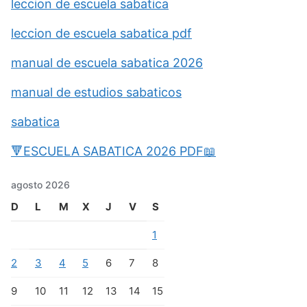
leccion de escuela sabatica
leccion de escuela sabatica pdf
manual de escuela sabatica 2026
manual de estudios sabaticos
sabatica
🔻ESCUELA SABATICA 2026 PDF📖
agosto 2026
D
L
M
X
J
V
S
1
2
3
4
5
6
7
8
9
10
11
12
13
14
15