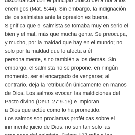
discordancia con el principio bíblico del amor a los
enemigos (Mat. 5:44).
Sin embargo, la indignación
de los salmistas ante la opresión es buena.
Sig
nifica que el salmista se tomaba muy en serio el
bien y el mal, más que mucha
gente. Se preocupa,
y mucho, por la maldad que hay en el mundo; no
solo por la
maldad que lo afecta a él
personalmente, sino también a los demás.
Sin
embargo, el salmista no se propone, en ningún
momento, ser el encar
gado de vengarse; al
contrario, deja la retribución únicamente en manos
de Dios.
Los salmos evocan las maldiciones del
Pacto divino (Deut. 27:9-16) e imploran
a Dios que actúe como lo ha prometido.
Los salmos son proclamas proféticas sobre el
inminente juicio de Dios; no
son tan solo las