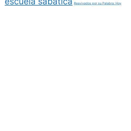
escuela sabatica
Reavivados por su Palabra: Hoy