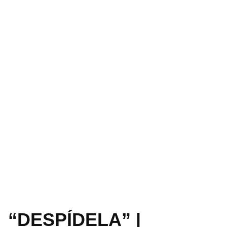
“DESPÍDELA” |