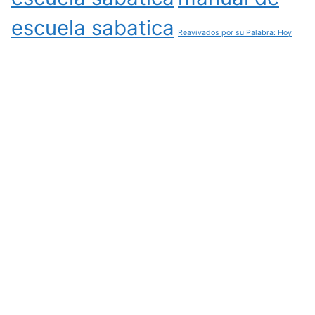
escuela sabatica
Reavivados por su Palabra: Hoy