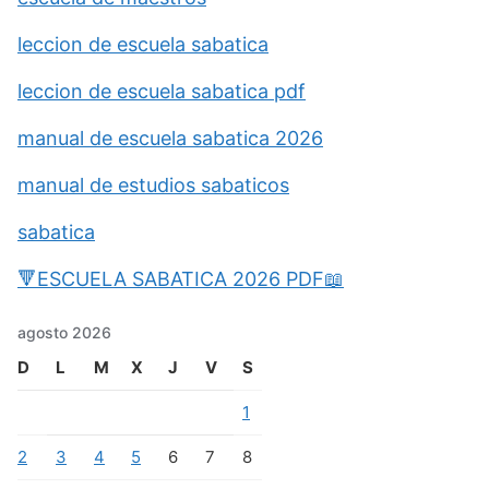
leccion de escuela sabatica
leccion de escuela sabatica pdf
manual de escuela sabatica 2026
manual de estudios sabaticos
sabatica
🔻ESCUELA SABATICA 2026 PDF📖
agosto 2026
D
L
M
X
J
V
S
1
2
3
4
5
6
7
8