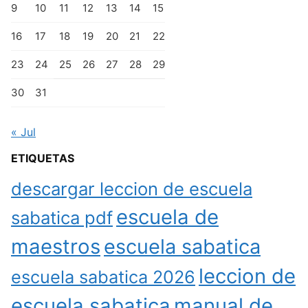
9
10
11
12
13
14
15
16
17
18
19
20
21
22
23
24
25
26
27
28
29
30
31
« Jul
ETIQUETAS
descargar leccion de escuela
escuela de
sabatica pdf
maestros
escuela sabatica
leccion de
escuela sabatica 2026
escuela sabatica
manual de