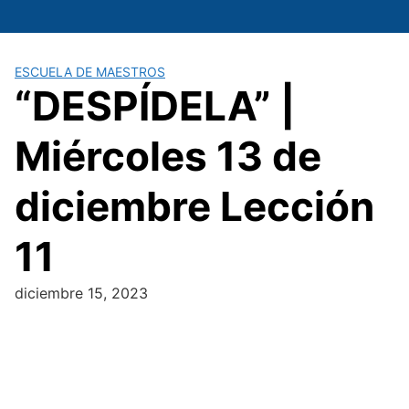
Saltar
al
contenido
ESCUELA DE MAESTROS
“DESPÍDELA” |
Miércoles 13 de
diciembre Lección
11
diciembre 15, 2023