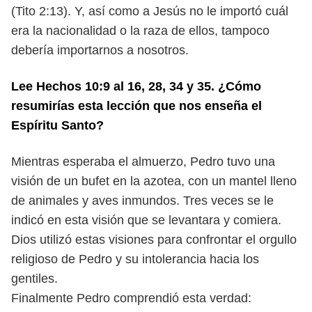
(Tito 2:13). Y, así como a Jesús no le importó cuál
era la nacionalidad o la raza de ellos, tampoco
debería importarnos a nosotros.
Lee Hechos 10:9 al 16, 28, 34 y 35. ¿Cómo
resumirías esta lección que nos
enseña el
Espíritu Santo?
Mientras esperaba el almuerzo, Pedro tuvo una
visión de un bufet en la
azotea, con un mantel lleno
de animales y aves inmundos. Tres veces se le
in
dicó en esta visión que se levantara y comiera.
Dios utilizó estas visiones para
confrontar el orgullo
religioso de Pedro y su intolerancia hacia los
gentiles.
Finalmente Pedro comprendió esta verdad: