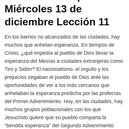
Miércoles 13 de
diciembre Lección 11
En los barrios no alcanzados de las ciudades, hay
muchos que anhelan es
peranza. En tiempos de
Cristo, ¿qué impedía al pueblo de Dios llevar la
espe
ranza del Mesías a ciudades extranjeras como
Tiro y Sidón? El nacionalismo, el
orgullo y los
prejuicios cegaban al pueblo de Dios ante las
oportunidades de ver
a los más cercanos que
anhelaban la esperanza predicha por las profecías
del
Primer Advenimiento. Hoy, en las ciudades, hay
muchos grupos poblacionales
con los que
Jesucristo quiere que su pueblo comparta la
“bendita esperanza”
del Segundo Advenimiento