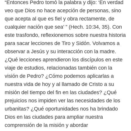
“Entonces Pedro tomó la palabra y
dijo: ‘En verdad
veo que Dios no hace acepción de personas, sino
que acepta al
que es fiel y obra rectamente, de
cualquier nación que sea’ ” (Hech. 10:34, 35).
Con
este trasfondo, reflexionemos sobre nuestra historia
para sacar lecciones
de Tiro y Sidón. Volvamos a
observar a Jesús y su interacción con la madre.
¿Qué
lecciones aprendieron los discípulos en este
viaje de estudios, relacionadas tam
bién con la
visión de Pedro? ¿Cómo podemos aplicarlas a
nuestra vida de hoy y al
llamado de Cristo a su
misión del tiempo del fin en las ciudades? ¿Qué
prejuicios
nos impiden ver las necesidades de los
urbanitas? ¿Qué oportunidades nos ha
brindado
Dios en las ciudades para ampliar nuestra
comprensión de la misión y
abordar