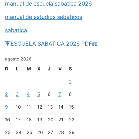
manual de escuela sabatica 2026
manual de estudios sabaticos
sabatica
🔻ESCUELA SABATICA 2026 PDF📖
agosto 2026
D
L
M
X
J
V
S
1
2
3
4
5
6
7
8
9
10
11
12
13
14
15
16
17
18
19
20
21
22
23
24
25
26
27
28
29