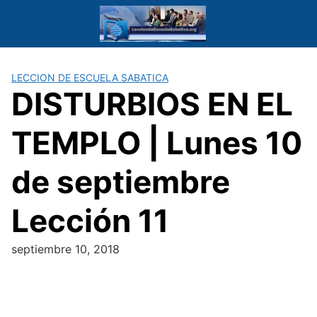
Saltar
al
contenido
LECCION DE ESCUELA SABATICA
DISTURBIOS EN EL
TEMPLO | Lunes 10
de septiembre
Lección 11
septiembre 10, 2018