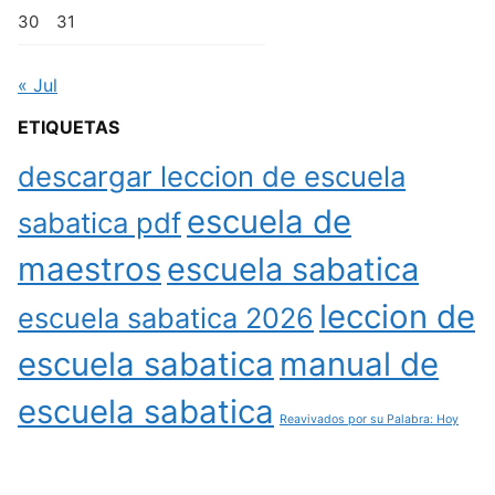
30
31
« Jul
ETIQUETAS
descargar leccion de escuela
escuela de
sabatica pdf
maestros
escuela sabatica
leccion de
escuela sabatica 2026
escuela sabatica
manual de
escuela sabatica
Reavivados por su Palabra: Hoy