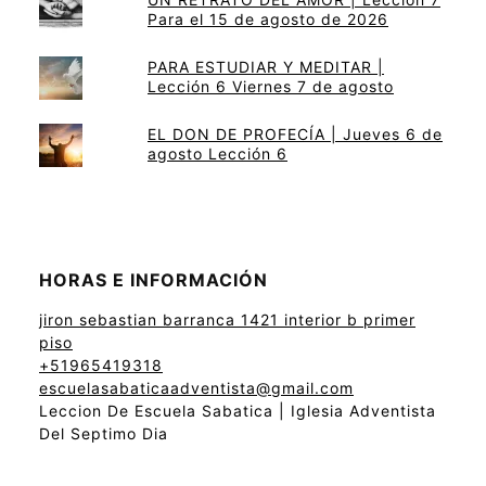
Para el 15 de agosto de 2026
PARA ESTUDIAR Y MEDITAR |
Lección 6 Viernes 7 de agosto
EL DON DE PROFECÍA | Jueves 6 de
agosto Lección 6
HORAS E INFORMACIÓN
jiron sebastian barranca 1421 interior b primer
piso
+51965419318
escuelasabaticaadventista@gmail.com
Leccion De Escuela Sabatica | Iglesia Adventista
Del Septimo Dia