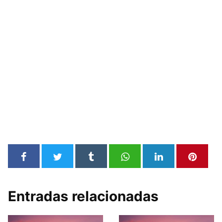
Entradas relacionadas