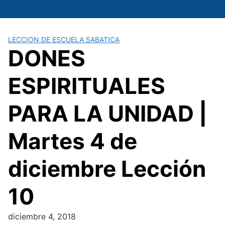
Saltar
al
contenido
LECCION DE ESCUELA SABATICA
DONES
ESPIRITUALES
PARA LA UNIDAD |
Martes 4 de
diciembre Lección
10
diciembre 4, 2018