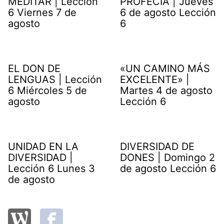
MEDITAR | Lección
PROFECÍA | Jueves
6 Viernes 7 de
6 de agosto Lección
agosto
6
EL DON DE
«UN CAMINO MÁS
LENGUAS | Lección
EXCELENTE» |
6 Miércoles 5 de
Martes 4 de agosto
agosto
Lección 6
UNIDAD EN LA
DIVERSIDAD DE
DIVERSIDAD |
DONES | Domingo 2
Lección 6 Lunes 3
de agosto Lección 6
de agosto