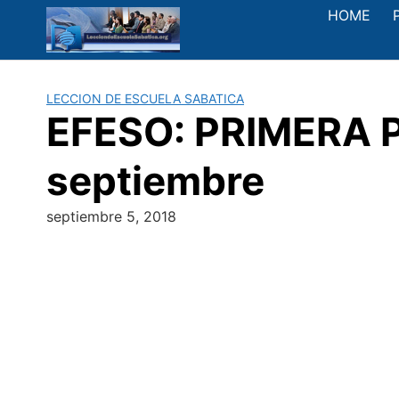
Saltar
HOME
al
contenido
LECCION DE ESCUELA SABATICA
EFESO: PRIMERA P
septiembre
septiembre 5, 2018