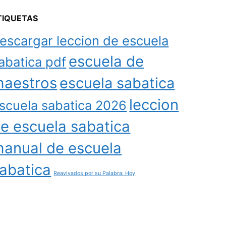
TIQUETAS
escargar leccion de escuela
escuela de
abatica pdf
aestros
escuela sabatica
leccion
scuela sabatica 2026
e escuela sabatica
anual de escuela
abatica
Reavivados por su Palabra: Hoy