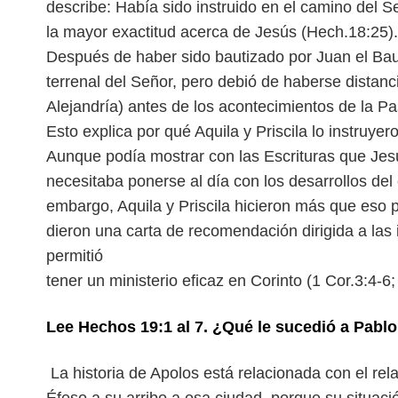
describe: Había sido instruido en el camino del 
la mayor exactitud acerca de Jesús (Hech.18:25).
Después de haber sido bautizado por Juan el Baut
terrenal del Señor, pero debió de haberse distan
Alejandría) antes de los acontecimientos de la Pa
Esto explica por qué Aquila y Priscila lo instruye
Aunque podía mostrar con las Escrituras que Jesú
necesitaba ponerse al día con los desarrollos del 
embargo, Aquila y Priscila hicieron más que eso p
dieron una carta de recomendación dirigida a las 
permitió
tener un ministerio eficaz en Corinto (1 Cor.3:4-6;
Lee Hechos 19:1 al 7. ¿Qué le sucedió a Pabl
La historia de Apolos está relacionada con el re