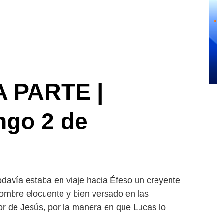
 PARTE |
ngo 2 de
odavía estaba en viaje hacia Éfeso un creyente
hombre elocuente y bien versado en las
or de Jesús, por la manera en que Lucas lo