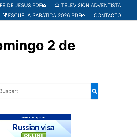
 FE DE JESUS PDF📖
📺 TELEVISIÓN ADVENTISTA
🔻ESCUELA SABATICA 2026 PDF📖
CONTACTO
omingo 2 de