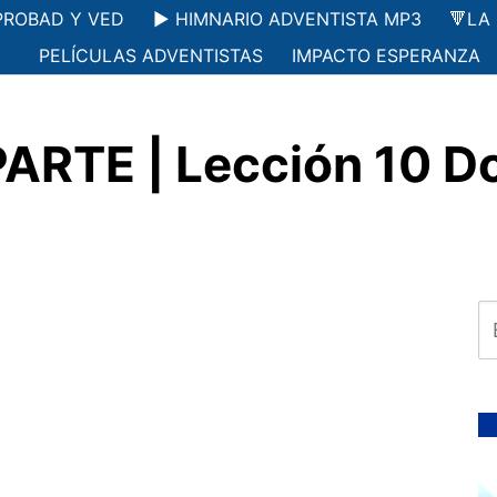
PROBAD Y VED
▶️ HIMNARIO ADVENTISTA MP3
🔻LA
PELÍCULAS ADVENTISTAS
IMPACTO ESPERANZA
ARTE | Lección 10 D