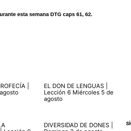
Durante esta semana DTG caps 61, 62.
ROFECÍA |
EL DON DE LENGUAS |
 agosto
Lección 6 Miércoles 5 de
agosto
S
LA
DIVERSIDAD DE DONES |