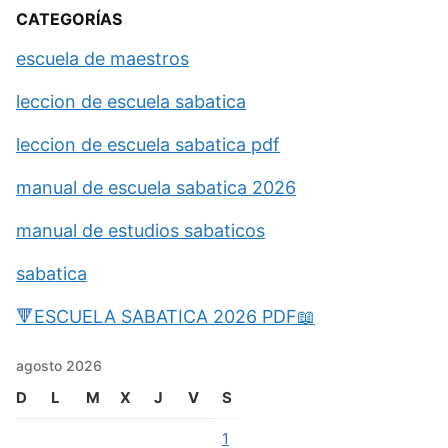
CATEGORÍAS
escuela de maestros
leccion de escuela sabatica
leccion de escuela sabatica pdf
manual de escuela sabatica 2026
manual de estudios sabaticos
sabatica
🔻ESCUELA SABATICA 2026 PDF📖
agosto 2026
D
L
M
X
J
V
S
1