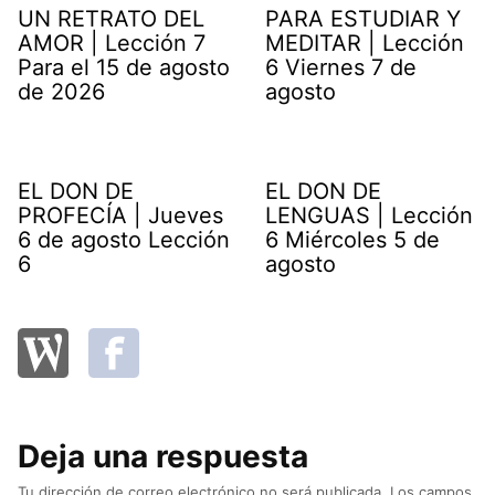
UN RETRATO DEL
PARA ESTUDIAR Y
AMOR | Lección 7
MEDITAR | Lección
Para el 15 de agosto
6 Viernes 7 de
de 2026
agosto
EL DON DE
EL DON DE
PROFECÍA | Jueves
LENGUAS | Lección
6 de agosto Lección
6 Miércoles 5 de
6
agosto
Deja una respuesta
Tu dirección de correo electrónico no será publicada.
Los campos