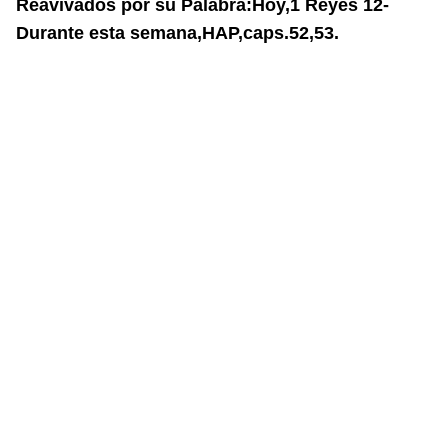
Reavivados por su Palabra:Hoy,1 Reyes 12-
Durante esta semana,HAP,caps.52,53.