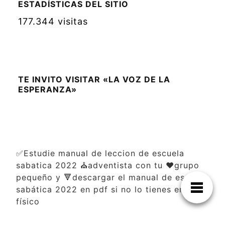
ESTADÍSTICAS DEL SITIO
177.344 visitas
TE INVITO VISITAR «LA VOZ DE LA
ESPERANZA»
✅Estudie manual de leccion de escuela
sabatica 2022 ⛪adventista con tu ❤️grupo
pequeño y 🔻descargar el manual de escuela
sabática 2022 en pdf si no lo tienes en
físico