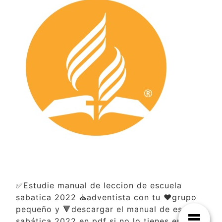
✅Estudie manual de leccion de escuela
sabatica 2022 ⛪adventista con tu ❤️grupo
pequeño y 🔻descargar el manual de escuela
sabática 2022 en pdf si no lo tienes en