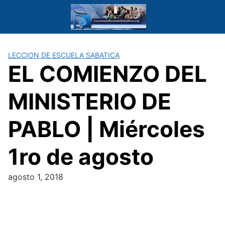
Saltar
al
contenido
LECCION DE ESCUELA SABATICA
EL COMIENZO DEL
MINISTERIO DE
PABLO | Miércoles
1ro de agosto
agosto 1, 2018