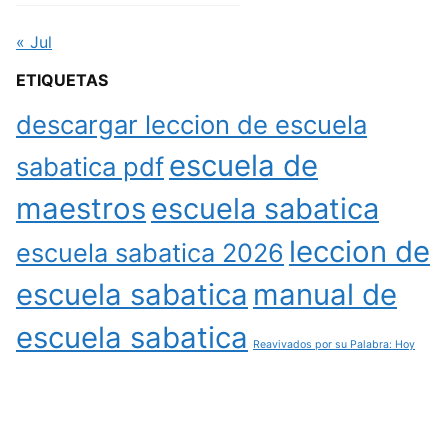
« Jul
ETIQUETAS
descargar leccion de escuela
escuela de
sabatica pdf
maestros
escuela sabatica
leccion de
escuela sabatica 2026
escuela sabatica
manual de
escuela sabatica
Reavivados por su Palabra: Hoy