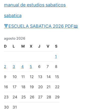
manual de estudios sabaticos
sabatica
🔻ESCUELA SABATICA 2026 PDF📖
agosto 2026
D
L
M
X
J
V
S
1
2
3
4
5
6
7
8
9
10
11
12
13
14
15
16
17
18
19
20
21
22
23
24
25
26
27
28
29
30
31