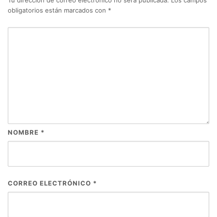
Tu dirección de correo electrónico no será publicada.
Los campos
obligatorios están marcados con
*
NOMBRE
*
CORREO ELECTRÓNICO
*