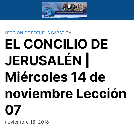
Saltar
al
contenido
LECCION DE ESCUELA SABATICA
EL CONCILIO DE
JERUSALÉN |
Miércoles 14 de
noviembre Lección
07
noviembre 13, 2018