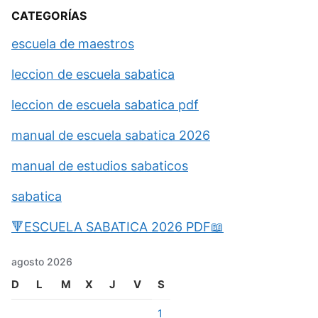
CATEGORÍAS
escuela de maestros
leccion de escuela sabatica
leccion de escuela sabatica pdf
manual de escuela sabatica 2026
manual de estudios sabaticos
sabatica
🔻ESCUELA SABATICA 2026 PDF📖
agosto 2026
D
L
M
X
J
V
S
1