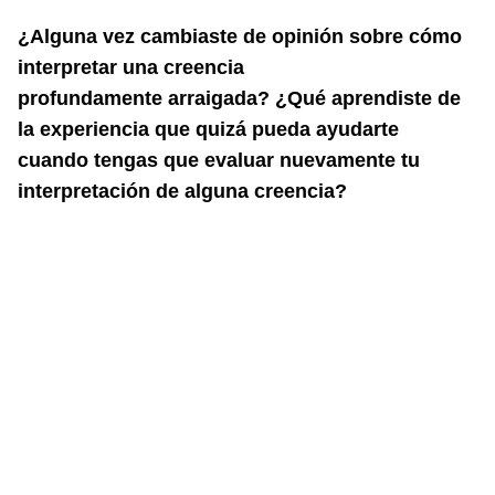
¿Alguna vez cambiaste de opinión sobre cómo
interpretar una creencia
profundamente
arraigada? ¿Qué aprendiste de
la experiencia que quizá pueda ayudarte
cuando
tengas que evaluar nuevamente tu
interpretación de alguna creencia?