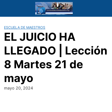
Saltar
al
contenido
ESCUELA DE MAESTROS
EL JUICIO HA
LLEGADO | Lección
8 Martes 21 de
mayo
mayo 20, 2024