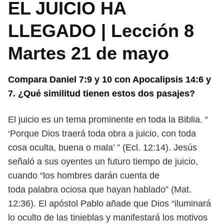
EL JUICIO HA
LLEGADO | Lección 8
Martes 21 de mayo
Compara Daniel 7:9 y 10 con Apocalipsis 14:6 y
7. ¿Qué similitud tienen
estos dos pasajes?
El juicio es un tema prominente en toda la Biblia. “
‘Porque Dios traerá toda
obra a juicio, con toda
cosa oculta, buena o mala’ ” (Ecl. 12:14). Jesús
señaló a
sus oyentes un futuro tiempo de juicio,
cuando “los hombres darán cuenta de
toda palabra ociosa que hayan hablado” (Mat.
12:36). El apóstol Pablo añade
que Dios “iluminará
lo oculto de las tinieblas y manifestará los motivos