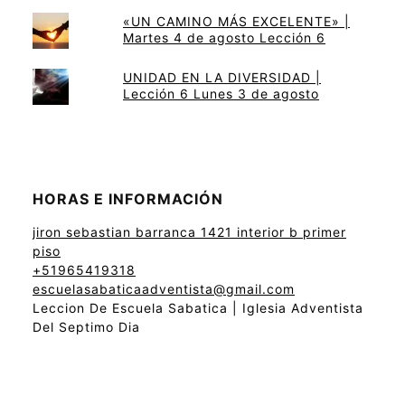
«UN CAMINO MÁS EXCELENTE» |
Martes 4 de agosto Lección 6
UNIDAD EN LA DIVERSIDAD |
Lección 6 Lunes 3 de agosto
HORAS E INFORMACIÓN
jiron sebastian barranca 1421 interior b primer
piso
+51965419318
escuelasabaticaadventista@gmail.com
Leccion De Escuela Sabatica | Iglesia Adventista
Del Septimo Dia