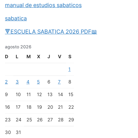
manual de estudios sabaticos
sabatica
🔻ESCUELA SABATICA 2026 PDF📖
agosto 2026
D
L
M
X
J
V
S
1
2
3
4
5
6
7
8
9
10
11
12
13
14
15
16
17
18
19
20
21
22
23
24
25
26
27
28
29
30
31