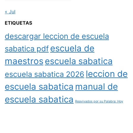
« Jul
ETIQUETAS
descargar leccion de escuela
escuela de
sabatica pdf
maestros
escuela sabatica
leccion de
escuela sabatica 2026
escuela sabatica
manual de
escuela sabatica
Reavivados por su Palabra: Hoy