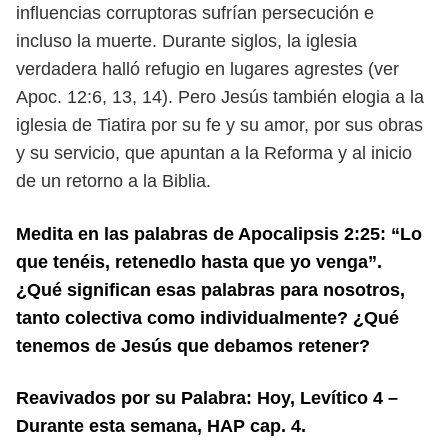
influencias corruptoras sufrían
persecución e
incluso la muerte. Durante siglos, la iglesia
verdadera halló
refugio en lugares agrestes (ver
Apoc. 12:6, 13, 14). Pero Jesús también elogia
a la
iglesia de Tiatira por su fe y su amor, por sus obras
y su servicio, que
apuntan a la Reforma y al inicio
de un retorno a la Biblia.
Medita en las palabras de Apocalipsis 2:25: “Lo
que tenéis, retenedlo hasta que yo
venga”.
¿Qué significan esas palabras para nosotros,
tanto colectiva como individualmente? ¿Qué
tenemos de Jesús que debamos retener?
Reavivados por su Palabra: Hoy, Levítico 4 –
Durante esta semana, HAP cap. 4.