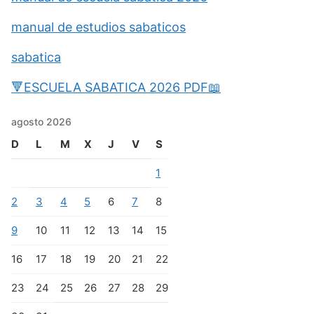
manual de estudios sabaticos
sabatica
🔻ESCUELA SABATICA 2026 PDF📖
agosto 2026
D
L
M
X
J
V
S
1
2
3
4
5
6
7
8
9
10
11
12
13
14
15
16
17
18
19
20
21
22
23
24
25
26
27
28
29