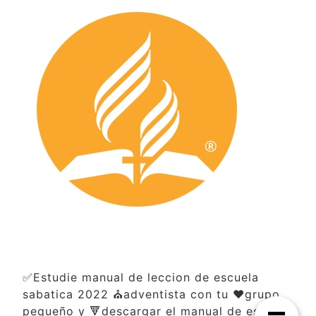
✅Estudie manual de leccion de escuela
sabatica 2022 ⛪adventista con tu ❤️grupo
pequeño y 🔻descargar el manual de escuela