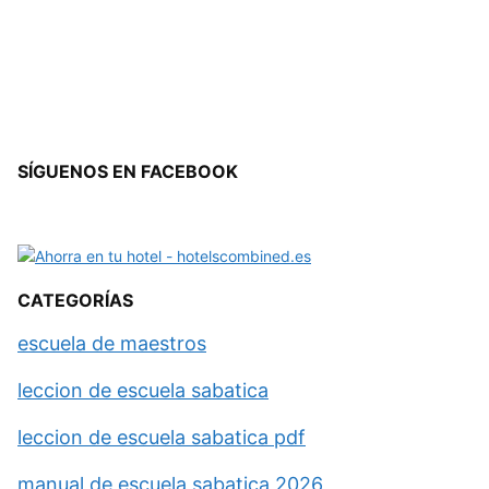
SÍGUENOS EN FACEBOOK
CATEGORÍAS
escuela de maestros
leccion de escuela sabatica
leccion de escuela sabatica pdf
manual de escuela sabatica 2026