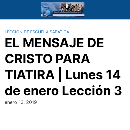
Saltar
al
contenido
LECCION DE ESCUELA SABATICA
EL MENSAJE DE
CRISTO PARA
TIATIRA | Lunes 14
de enero Lección 3
enero 13, 2019