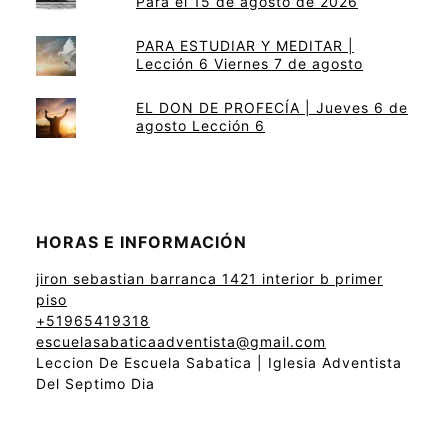
Para el 15 de agosto de 2026
PARA ESTUDIAR Y MEDITAR |
Lección 6 Viernes 7 de agosto
EL DON DE PROFECÍA | Jueves 6 de
agosto Lección 6
HORAS E INFORMACIÓN
jiron sebastian barranca 1421 interior b primer
piso
+51965419318
escuelasabaticaadventista@gmail.com
Leccion De Escuela Sabatica | Iglesia Adventista
Del Septimo Dia