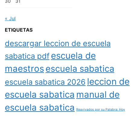
30
31
« Jul
ETIQUETAS
descargar leccion de escuela
escuela de
sabatica pdf
maestros
escuela sabatica
leccion de
escuela sabatica 2026
escuela sabatica
manual de
escuela sabatica
Reavivados por su Palabra: Hoy