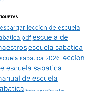
Jul
TIQUETAS
escargar leccion de escuela
escuela de
abatica pdf
aestros
escuela sabatica
leccion
scuela sabatica 2026
e escuela sabatica
anual de escuela
abatica
Reavivados por su Palabra: Hoy