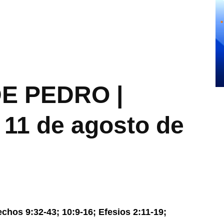
DE PEDRO |
 11 de agosto de
s 9:32-43; 10:9-16; Efesios 2:11-19;