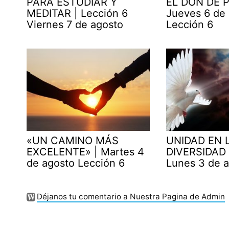
PARA ESTUDIAR Y
EL DON DE P
MEDITAR | Lección 6
Jueves 6 de
Viernes 7 de agosto
Lección 6
«UN CAMINO MÁS
UNIDAD EN 
EXCELENTE» | Martes 4
DIVERSIDAD 
de agosto Lección 6
Lunes 3 de 
Déjanos tu comentario a Nuestra Pagina de Admin