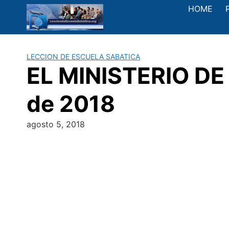
Saltar
HOME
al
contenido
LECCION DE ESCUELA SABATICA
EL MINISTERIO DE 
de 2018
agosto 5, 2018