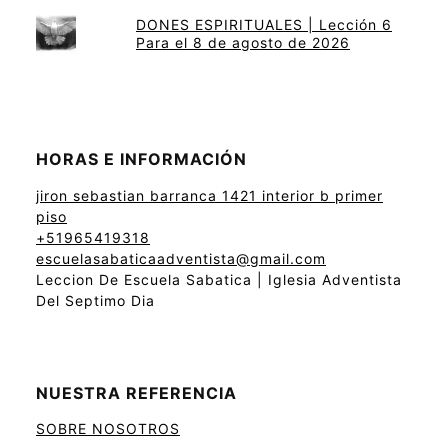
DONES ESPIRITUALES | Lección 6
Para el 8 de agosto de 2026
HORAS E INFORMACIÓN
jiron sebastian barranca 1421 interior b primer
piso
+51965419318
escuelasabaticaadventista@gmail.com
Leccion De Escuela Sabatica | Iglesia Adventista
Del Septimo Dia
NUESTRA REFERENCIA
SOBRE NOSOTROS