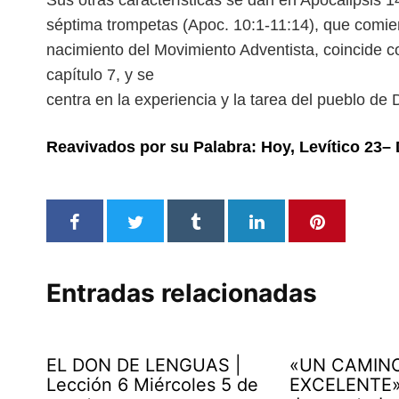
Sus otras características se dan en Apocalipsis 14:
séptima trompetas (Apoc. 10:1-11:14), que comi
nacimiento del Movimiento Adventista,
coincide c
capítulo 7, y se
centra en la experiencia y la tarea del pueblo de D
Reavivados por su Palabra: Hoy, Levítico 23–
Entradas relacionadas
EL DON DE LENGUAS |
«UN CAMIN
Lección 6 Miércoles 5 de
EXCELENTE» 