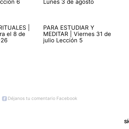
cción 6
Lunes 3 de agosto
RITUALES |
PARA ESTUDIAR Y
ra el 8 de
MEDITAR | Viernes 31 de
026
julio Lección 5
Déjanos tu comentario Facebook
S