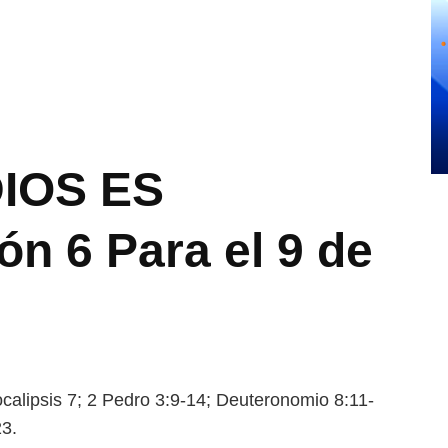
IOS ES
n 6 Para el 9 de
ipsis 7; 2 Pedro 3:9-14;
Deuteronomio 8:11-
23.