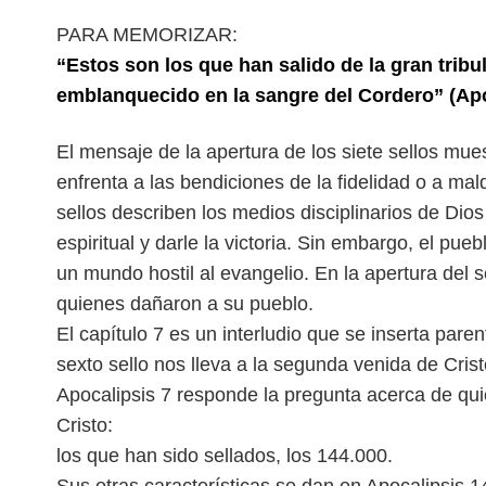
PARA MEMORIZAR:
“Estos son los que han salido de la gran trib
emblanquecido en la sangre del Cordero” (Apo
E
l mensaje de la apertura de los siete sellos mu
enfrenta a las bendiciones de la fidelidad
o a mald
sellos describen
los medios disciplinarios de Dio
espiritual y darle la victoria. Sin embargo, el pu
un mundo hostil al evangelio. En la apertura del
s
quienes dañaron a su pueblo.
El capítulo 7 es un interludio que se inserta pare
sexto sello nos lleva a la segunda venida de
Cris
Apocalipsis 7 responde la
pregunta acerca de qui
Cristo:
los que han sido sellados, los 144.000.