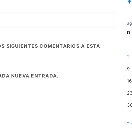

ag
D
OS SIGUIENTES COMENTARIOS A ESTA
2
9
ADA NUEVA ENTRADA.
16
2
3
« 