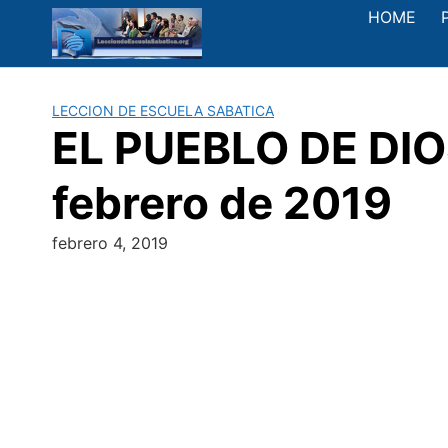
Saltar
HOME
al
contenido
LECCION DE ESCUELA SABATICA
EL PUEBLO DE DIOS
febrero de 2019
febrero 4, 2019