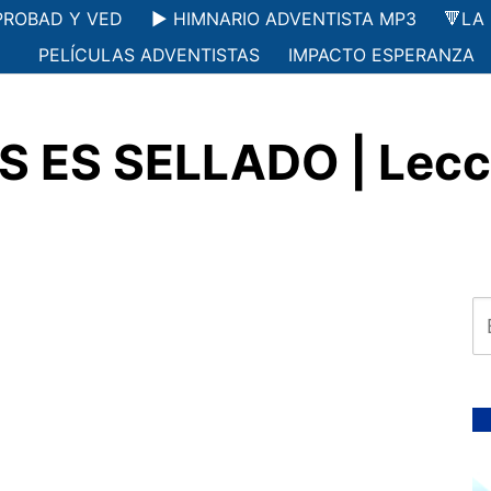
PROBAD Y VED
▶️ HIMNARIO ADVENTISTA MP3
🔻LA
PELÍCULAS ADVENTISTAS
IMPACTO ESPERANZA
 ES SELLADO | Lecció