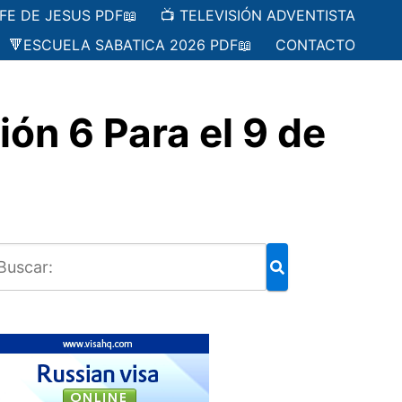
 FE DE JESUS PDF📖
📺 TELEVISIÓN ADVENTISTA
🔻ESCUELA SABATICA 2026 PDF📖
CONTACTO
n 6 Para el 9 de