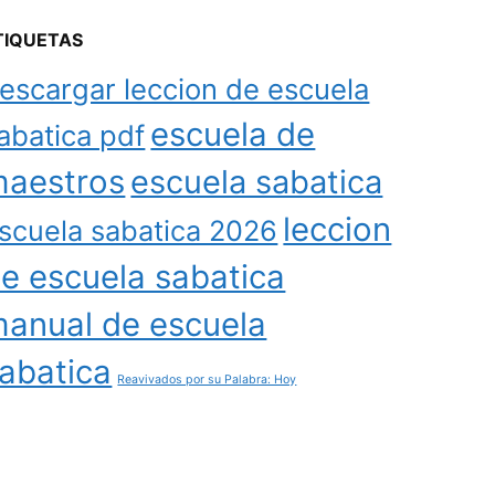
TIQUETAS
escargar leccion de escuela
escuela de
abatica pdf
aestros
escuela sabatica
leccion
scuela sabatica 2026
e escuela sabatica
anual de escuela
abatica
Reavivados por su Palabra: Hoy