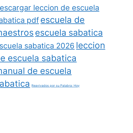
escargar leccion de escuela
escuela de
abatica pdf
aestros
escuela sabatica
leccion
scuela sabatica 2026
e escuela sabatica
anual de escuela
abatica
Reavivados por su Palabra: Hoy