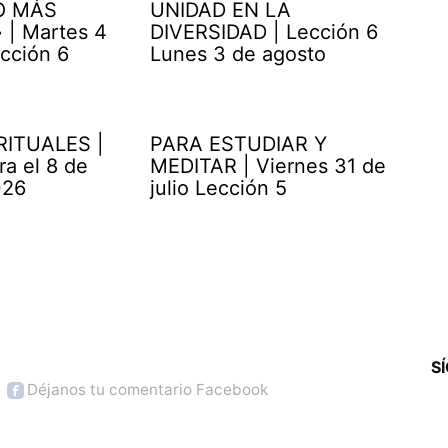
O MÁS
UNIDAD EN LA
| Martes 4
DIVERSIDAD | Lección 6
cción 6
Lunes 3 de agosto
RITUALES |
PARA ESTUDIAR Y
ra el 8 de
MEDITAR | Viernes 31 de
026
julio Lección 5
S
Déjanos tu comentario Facebook