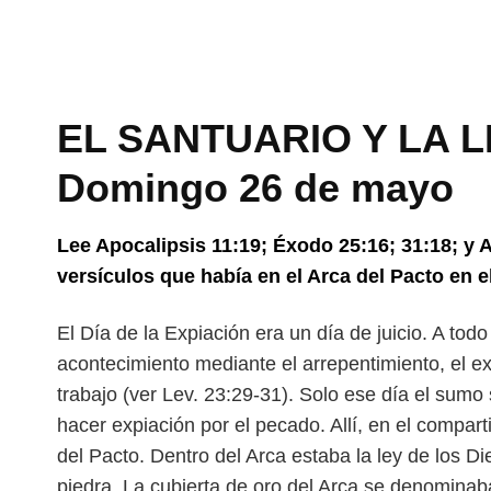
EL SANTUARIO Y LA LE
Domingo 26 de mayo
Lee Apocalipsis 11:19; Éxodo 25:16; 31:18; y 
versículos que había en el Arca del Pacto en 
El Día de la Expiación era un día de juicio. A todo
acontecimiento mediante el arrepentimiento, el 
trabajo (ver Lev. 23:29-31). Solo ese día el sumo
hacer expiación por el pecado.
Allí, en el compar
del Pacto.
Dentro del Arca estaba la ley de los D
piedra. La cubierta de oro del Arca se denominab