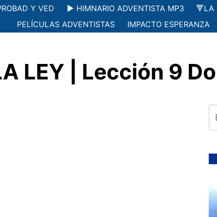
PROBAD Y VED
▶️ HIMNARIO ADVENTISTA MP3
🔻LA
PELÍCULAS ADVENTISTAS
IMPACTO ESPERANZA
A LEY | Lección 9 D