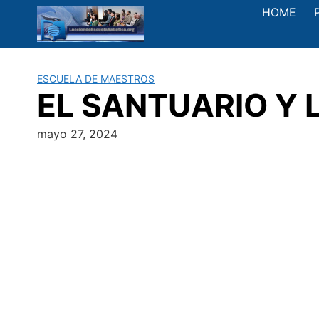
Saltar
HOME
al
contenido
ESCUELA DE MAESTROS
EL SANTUARIO Y L
mayo 27, 2024