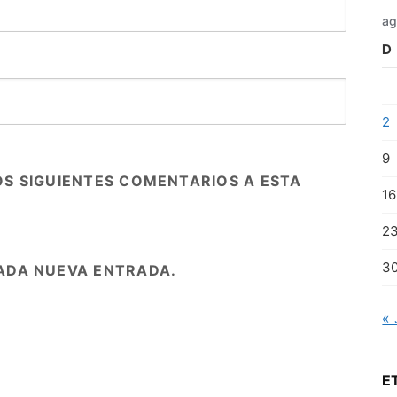
ag
D
2
9
OS SIGUIENTES COMENTARIOS A ESTA
16
2
3
ADA NUEVA ENTRADA.
« 
E