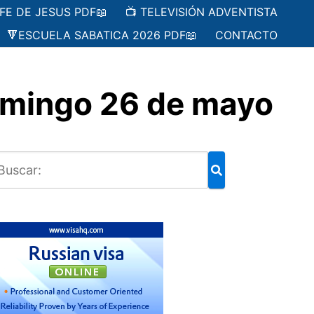
 FE DE JESUS PDF📖
📺 TELEVISIÓN ADVENTISTA
🔻ESCUELA SABATICA 2026 PDF📖
CONTACTO
omingo 26 de mayo