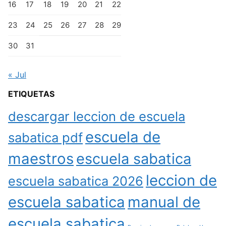
16
17
18
19
20
21
22
23
24
25
26
27
28
29
30
31
« Jul
ETIQUETAS
descargar leccion de escuela
escuela de
sabatica pdf
maestros
escuela sabatica
leccion de
escuela sabatica 2026
escuela sabatica
manual de
escuela sabatica