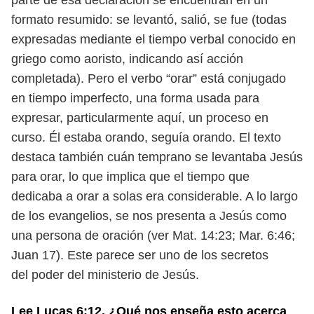
parte de esa declaración se encuentran en un
formato resumido: se levantó, salió, se fue (todas
expresadas mediante el tiempo
verbal conocido en
griego como aoristo, indicando así acción
completada). Pero
el verbo “orar” está conjugado
en tiempo imperfecto, una forma usada para
expresar, particularmente aquí, un proceso en
curso. Él estaba orando, seguía
orando. El texto
destaca también cuán temprano se levantaba Jesús
para orar,
lo que implica que el tiempo que
dedicaba a orar a solas era considerable.
A lo largo
de los evangelios, se nos presenta a Jesús como
una persona de
oración (ver Mat. 14:23; Mar. 6:46;
Juan 17). Este parece ser uno de los secretos
del poder del ministerio de Jesús.
Lee Lucas 6:12. ¿Qué nos enseña esto acerca