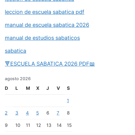
leccion de escuela sabatica pdf
manual de escuela sabatica 2026
manual de estudios sabaticos
sabatica
🔻ESCUELA SABATICA 2026 PDF📖
agosto 2026
D
L
M
X
J
V
S
1
2
3
4
5
6
7
8
9
10
11
12
13
14
15