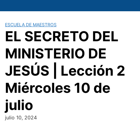
Saltar
al
contenido
ESCUELA DE MAESTROS
EL SECRETO DEL
MINISTERIO DE
JESÚS | Lección 2
Miércoles 10 de
julio
julio 10, 2024