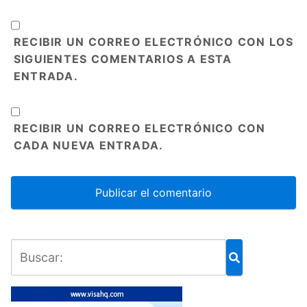
RECIBIR UN CORREO ELECTRÓNICO CON LOS
SIGUIENTES COMENTARIOS A ESTA
ENTRADA.
RECIBIR UN CORREO ELECTRÓNICO CON
CADA NUEVA ENTRADA.