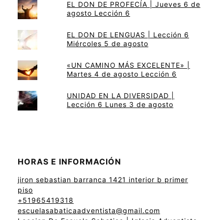
EL DON DE PROFECÍA | Jueves 6 de
agosto Lección 6
EL DON DE LENGUAS | Lección 6
Miércoles 5 de agosto
«UN CAMINO MÁS EXCELENTE» |
Martes 4 de agosto Lección 6
UNIDAD EN LA DIVERSIDAD |
Lección 6 Lunes 3 de agosto
HORAS E INFORMACIÓN
jiron sebastian barranca 1421 interior b primer
piso
+51965419318
escuelasabaticaadventista@gmail.com