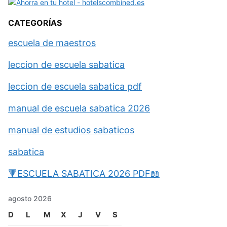
CATEGORÍAS
escuela de maestros
leccion de escuela sabatica
leccion de escuela sabatica pdf
manual de escuela sabatica 2026
manual de estudios sabaticos
sabatica
🔻ESCUELA SABATICA 2026 PDF📖
agosto 2026
D
L
M
X
J
V
S