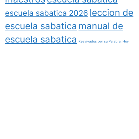
leccion de
escuela sabatica 2026
escuela sabatica
manual de
escuela sabatica
Reavivados por su Palabra: Hoy