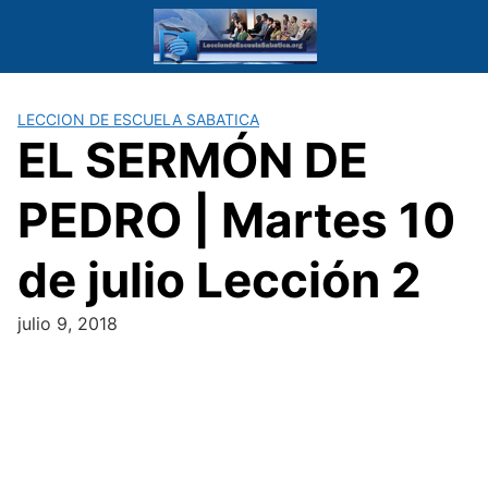
Saltar
al
contenido
LECCION DE ESCUELA SABATICA
EL SERMÓN DE
PEDRO | Martes 10
de julio Lección 2
julio 9, 2018