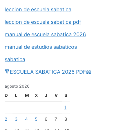
leccion de escuela sabatica
leccion de escuela sabatica pdf
manual de escuela sabatica 2026
manual de estudios sabaticos
sabatica
🔻ESCUELA SABATICA 2026 PDF📖
agosto 2026
D
L
M
X
J
V
S
1
2
3
4
5
6
7
8