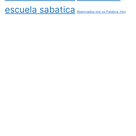
escuela sabatica
Reavivados por su Palabra: Hoy