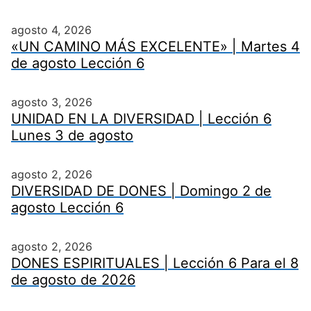
agosto 4, 2026
«UN CAMINO MÁS EXCELENTE» | Martes 4
de agosto Lección 6
agosto 3, 2026
UNIDAD EN LA DIVERSIDAD | Lección 6
Lunes 3 de agosto
agosto 2, 2026
DIVERSIDAD DE DONES | Domingo 2 de
agosto Lección 6
agosto 2, 2026
DONES ESPIRITUALES | Lección 6 Para el 8
de agosto de 2026