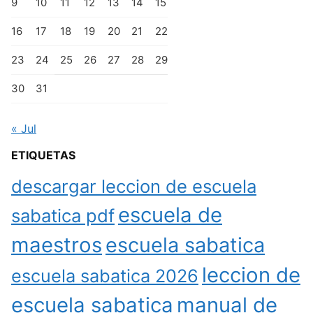
9
10
11
12
13
14
15
16
17
18
19
20
21
22
23
24
25
26
27
28
29
30
31
« Jul
ETIQUETAS
descargar leccion de escuela
escuela de
sabatica pdf
maestros
escuela sabatica
leccion de
escuela sabatica 2026
escuela sabatica
manual de