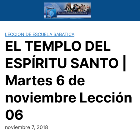
Saltar
al
contenido
LECCION DE ESCUELA SABATICA
EL TEMPLO DEL
ESPÍRITU SANTO |
Martes 6 de
noviembre Lección
06
noviembre 7, 2018