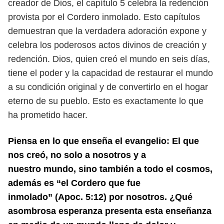
creador de Dios, el capítulo 5
celebra la redención
provista por el Cordero inmolado. Esto capítulos
demuestran que la verdadera adoración expone y
celebra los poderosos actos
divinos de creación y
redención. Dios, quien creó el mundo en seis días,
tiene
el poder y la capacidad de restaurar el mundo
a su condición original y de
convertirlo en el hogar
eterno de su pueblo. Esto es exactamente lo que
ha
prometido hacer.
Piensa en lo que enseña el evangelio: El que
nos creó, no solo a nosotros y a
nuestro
mundo, sino también a todo el cosmos,
además es “el Cordero que fue
inmolado”
(Apoc. 5:12) por nosotros.
¿Qué
asombrosa esperanza presenta esta enseñanza