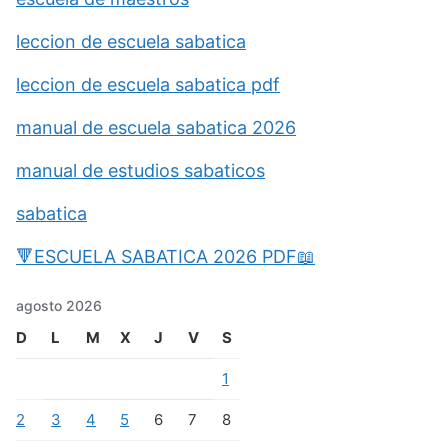
leccion de escuela sabatica
leccion de escuela sabatica pdf
manual de escuela sabatica 2026
manual de estudios sabaticos
sabatica
🔻ESCUELA SABATICA 2026 PDF📖
agosto 2026
D
L
M
X
J
V
S
1
2
3
4
5
6
7
8