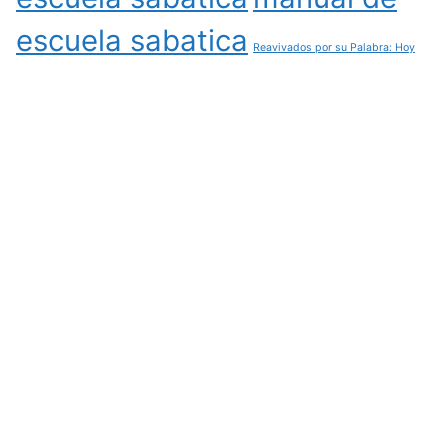
escuela sabatica
Reavivados por su Palabra: Hoy