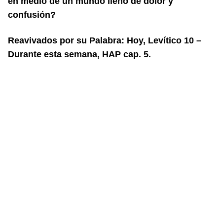
en
medio de un mundo lleno de dolor y
confusión?
Reavivados por su Palabra: Hoy, Levítico 10 –
Durante esta semana, HAP cap. 5.