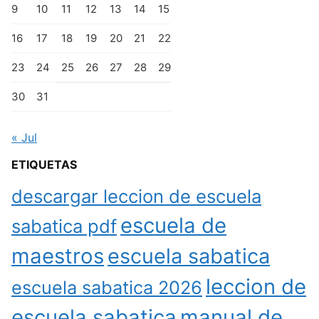
9
10
11
12
13
14
15
16
17
18
19
20
21
22
23
24
25
26
27
28
29
30
31
« Jul
ETIQUETAS
descargar leccion de escuela
escuela de
sabatica pdf
maestros
escuela sabatica
leccion de
escuela sabatica 2026
escuela sabatica
manual de