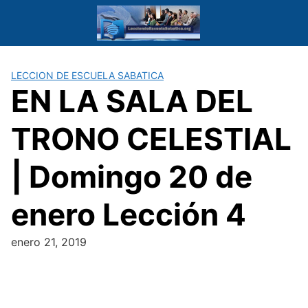
Saltar
al
contenido
LECCION DE ESCUELA SABATICA
EN LA SALA DEL
TRONO CELESTIAL
| Domingo 20 de
enero Lección 4
enero 21, 2019