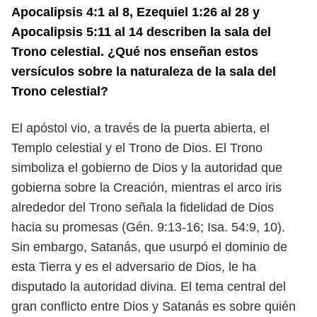
Apocalipsis 4:1 al 8, Ezequiel 1:26 al 28 y
Apocalipsis 5:11 al 14 describen
la sala del
Trono celestial. ¿Qué nos enseñan estos
versículos sobre la naturaleza de la sala del
Trono celestial?
El apóstol vio, a través de la puerta abierta, el
Templo celestial y el Trono
de Dios. El Trono
simboliza el gobierno de Dios y la autoridad que
gobierna
sobre la Creación, mientras el arco iris
alrededor del Trono señala la fidelidad
de Dios
hacia su promesas (Gén. 9:13-16; Isa. 54:9, 10).
Sin embargo, Satanás,
que usurpó el dominio de
esta Tierra y es el adversario de Dios, le ha
disputado la autoridad divina. El tema central del
gran conflicto entre Dios y
Satanás es sobre quién