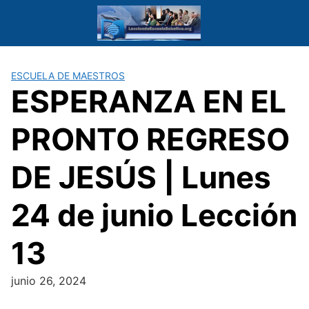
Saltar
al
contenido
ESCUELA DE MAESTROS
ESPERANZA EN EL
PRONTO REGRESO
DE JESÚS | Lunes
24 de junio Lección
13
junio 26, 2024