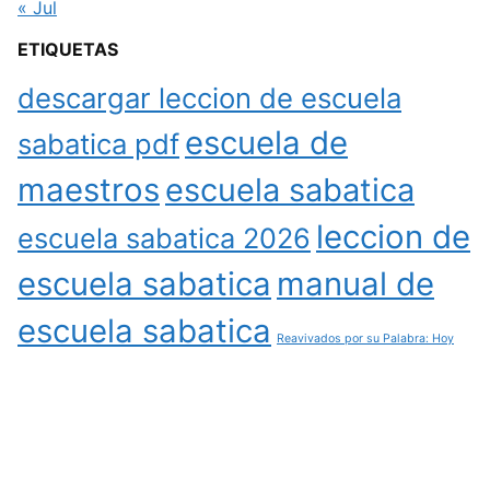
« Jul
ETIQUETAS
descargar leccion de escuela
escuela de
sabatica pdf
maestros
escuela sabatica
leccion de
escuela sabatica 2026
escuela sabatica
manual de
escuela sabatica
Reavivados por su Palabra: Hoy