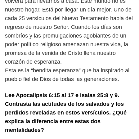
volverá para llevarnos a casa. Este mundo no es
nuestro
hogar. Está por llegar un día mejor. Uno de
cada 25 versículos del Nuevo Testa
mento habla del
regreso de nuestro Señor. Cuando los días son
sombríos y las
promulgaciones agobiantes de un
poder político-religioso amenazan nuestra
vida, la
promesa de la venida de Cristo llena nuestro
corazón de esperanza.
Esta es la “bendita esperanza” que ha inspirado al
pueblo fiel de Dios de todas
las generaciones.
Lee Apocalipsis 6:15 al 17 e Isaías 25:8 y 9.
Contrasta las actitudes de
los salvados y los
perdidos reveladas en estos versículos. ¿Qué
explica la
diferencia entre estas dos
mentalidades?