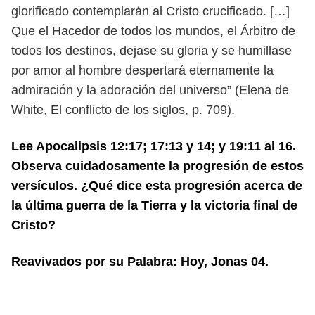
glorificado contemplarán al Cristo crucificado. […]
Que el
Hacedor de todos los mundos, el Árbitro de
todos los destinos, dejase su gloria
y se humillase
por amor al hombre despertará eternamente la
admiración y la
adoración del universo” (Elena de
White, El conflicto de los siglos, p. 709).
Lee Apocalipsis 12:17; 17:13 y 14; y 19:11 al 16.
Observa cuidadosamente la progre
sión de estos
versículos. ¿Qué dice esta progresión acerca de
la última guerra de
la Tierra y la victoria final de
Cristo?
Reavivados por su Palabra: Hoy, Jonas 04.