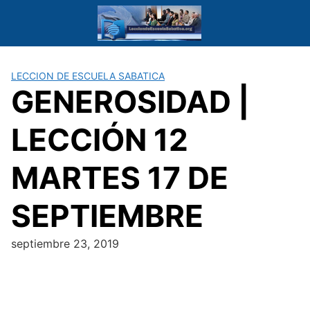
Saltar
al
contenido
LECCION DE ESCUELA SABATICA
GENEROSIDAD |
LECCIÓN 12
MARTES 17 DE
SEPTIEMBRE
septiembre 23, 2019