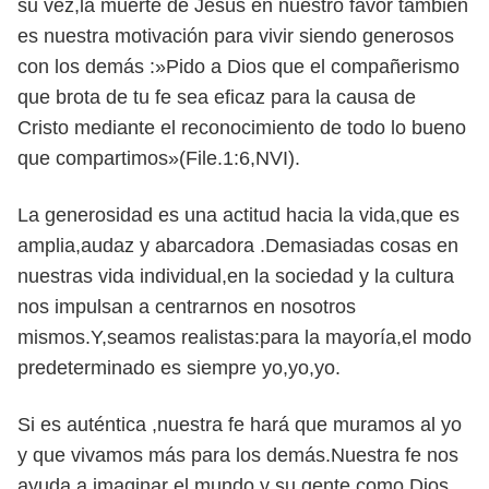
su vez,la muerte de Jesús en nuestro favor también
es nuestra motivación para vivir siendo generosos
con los demás :»Pido a Dios que el compañerismo
que brota de tu fe sea eficaz para la causa de
Cristo mediante el reconocimiento de todo lo bueno
que compartimos»(File.1:6,NVI).
La generosidad es una actitud hacia la vida,que es
amplia,audaz y abarcadora .Demasiadas cosas en
nuestras vida individual,en la sociedad y la cultura
nos impulsan a centrarnos en nosotros
mismos.Y,seamos realistas:para la mayoría,el modo
predeterminado es siempre yo,yo,yo.
Si es auténtica ,nuestra fe hará que muramos al yo
y que vivamos más para los demás.Nuestra fe nos
ayuda a imaginar el mundo y su gente como Dios