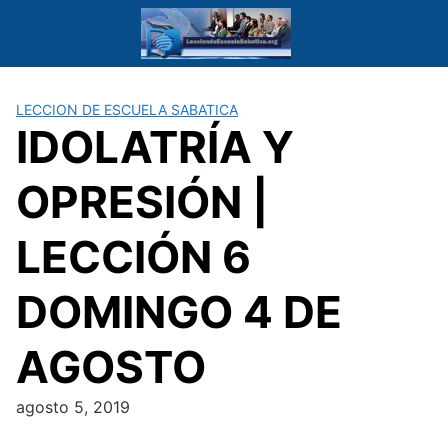
Saltar
al
contenido
LECCION DE ESCUELA SABATICA
IDOLATRÍA Y
OPRESIÓN |
LECCIÓN 6
DOMINGO 4 DE
AGOSTO
agosto 5, 2019