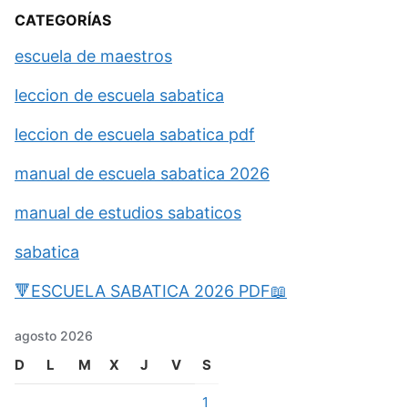
CATEGORÍAS
escuela de maestros
leccion de escuela sabatica
leccion de escuela sabatica pdf
manual de escuela sabatica 2026
manual de estudios sabaticos
sabatica
🔻ESCUELA SABATICA 2026 PDF📖
agosto 2026
D
L
M
X
J
V
S
1