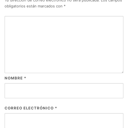
Tu dirección de correo electrónico no será publicada.
Los campos
obligatorios están marcados con
*
NOMBRE
*
CORREO ELECTRÓNICO
*