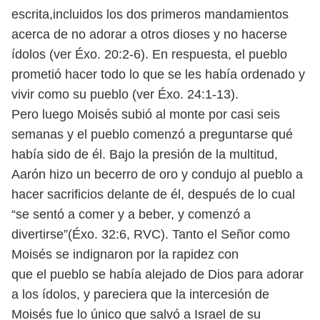
escrita,
incluidos los dos primeros mandamientos
acerca de no adorar a otros dioses
y no hacerse
ídolos (ver Éxo. 20:2-6). En respuesta, el pueblo
prometió hacer
todo lo que se les había ordenado y
vivir como su pueblo (ver Éxo. 24:1-13).
Pero luego Moisés subió al monte por casi seis
semanas y el pueblo comenzó a preguntarse qué
había sido de él. Bajo la presión de la multitud,
Aarón hizo un becerro de oro y condujo al pueblo a
hacer sacrificios delante
de él, después de lo cual
“se sentó a comer y a beber, y comenzó a
divertirse”
(Éxo. 32:6, RVC). Tanto el Señor como
Moisés se indignaron por la rapidez con
que el pueblo se había alejado de Dios para adorar
a los ídolos, y pareciera
que la intercesión de
Moisés fue lo único que salvó a Israel de su