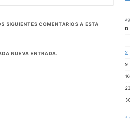
ag
OS SIGUIENTES COMENTARIOS A ESTA
D
2
ADA NUEVA ENTRADA.
9
16
2
3
« 