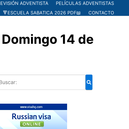
LEVISIÓN ADVENTISTA
PELÍCULAS ADVENTISTAS
🔻ESCUELA SABATICA 2026 PDF📖
CONTACTO
 Domingo 14 de