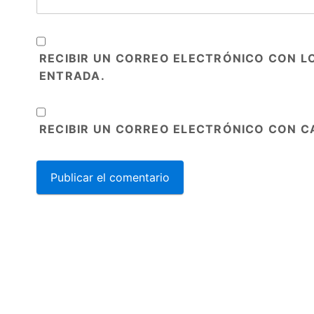
RECIBIR UN CORREO ELECTRÓNICO CON L
ENTRADA.
RECIBIR UN CORREO ELECTRÓNICO CON C