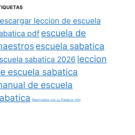
TIQUETAS
escargar leccion de escuela
escuela de
abatica pdf
aestros
escuela sabatica
leccion
scuela sabatica 2026
e escuela sabatica
anual de escuela
abatica
Reavivados por su Palabra: Hoy