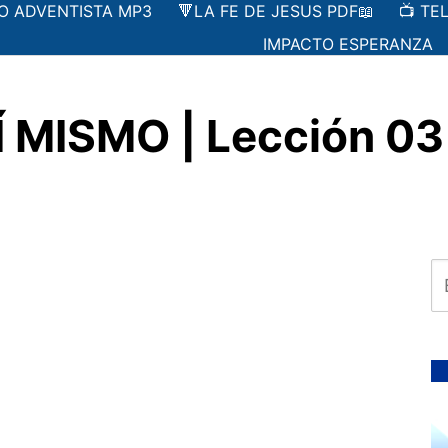
IO ADVENTISTA MP3
🔻LA FE DE JESUS PDF📖
📺 TE
IMPACTO ESPERANZA
 MISMO | Lección 03