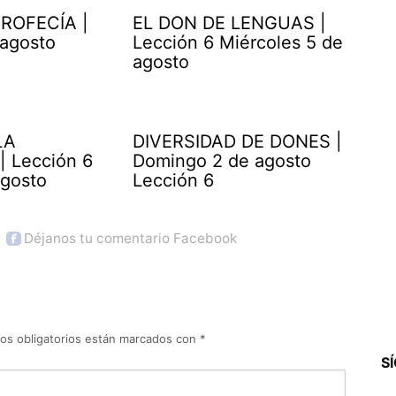
ROFECÍA |
EL DON DE LENGUAS |
 agosto
Lección 6 Miércoles 5 de
agosto
LA
DIVERSIDAD DE DONES |
| Lección 6
Domingo 2 de agosto
agosto
Lección 6
Déjanos tu comentario Facebook
os obligatorios están marcados con
*
S