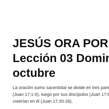
JESÚS ORA POR 
Lección 03 Domi
octubre
La oración sumo sacerdotal se divide en tres part
(Juan 17:1-5), luego por sus discípulos (Juan 17
creerían en él (Juan 17:20-26).