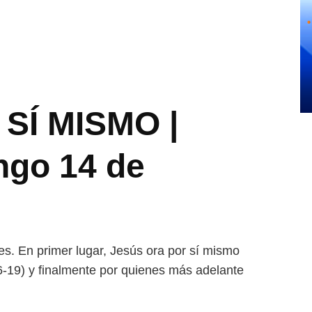
SÍ MISMO |
ngo 14 de
es. En primer lugar, Jesús ora por sí mismo
:6-19) y finalmente por quienes más adelante