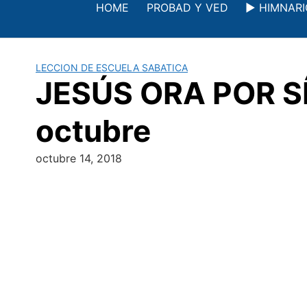
Saltar
HOME
PROBAD Y VED
▶️ HIMNAR
al
contenido
LECCION DE ESCUELA SABATICA
JESÚS ORA POR SÍ
octubre
octubre 14, 2018