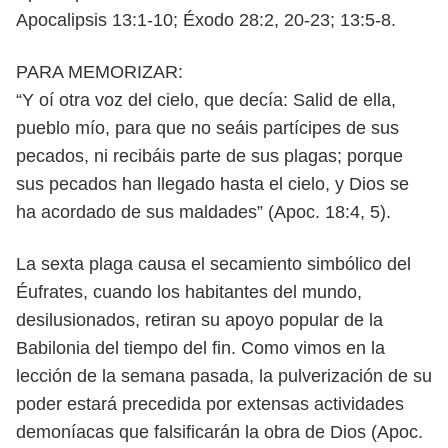
Apocalipsis 13:1-10; Éxodo 28:2, 20-23; 13:5-8.
PARA MEMORIZAR:
“Y oí otra voz del cielo, que decía: Salid de ella,
pueblo mío, para que no seáis
partícipes de sus
pecados, ni recibáis parte de sus plagas; porque
sus pecados han llegado hasta el cielo, y Dios se
ha acordado de sus maldades”
(Apoc. 18:4, 5).
L
a sexta plaga causa el secamiento simbólico del
Éufrates, cuando los
habitantes del mundo,
desilusionados, retiran su apoyo popular de la
Babilonia del tiempo del fin. Como vimos en la
lección de la semana pasada, la pulverización de su
poder estará precedida por extensas actividades
demoníacas que falsificarán la obra de Dios (Apoc.