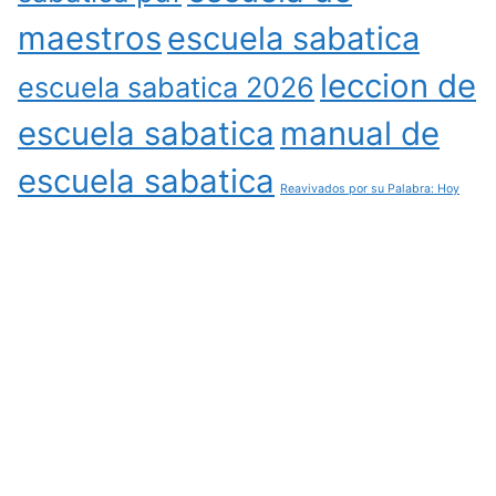
maestros
escuela sabatica
leccion de
escuela sabatica 2026
escuela sabatica
manual de
escuela sabatica
Reavivados por su Palabra: Hoy