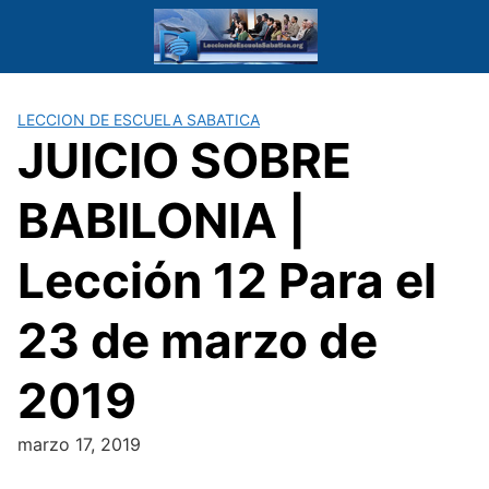
Saltar
al
contenido
LECCION DE ESCUELA SABATICA
JUICIO SOBRE
BABILONIA |
Lección 12 Para el
23 de marzo de
2019
marzo 17, 2019