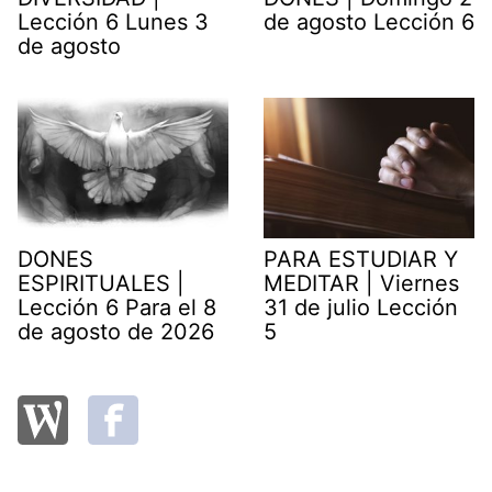
Lección 6 Lunes 3
de agosto Lección 6
de agosto
DONES
PARA ESTUDIAR Y
ESPIRITUALES |
MEDITAR | Viernes
Lección 6 Para el 8
31 de julio Lección
de agosto de 2026
5