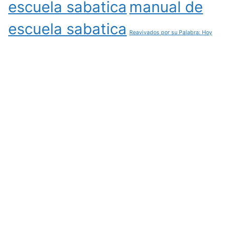
escuela sabatica
manual de
escuela sabatica
Reavivados por su Palabra: Hoy