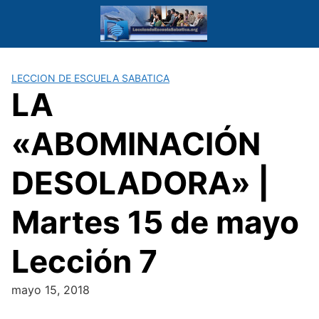
Saltar
al
contenido
LECCION DE ESCUELA SABATICA
LA
«ABOMINACIÓN
DESOLADORA» |
Martes 15 de mayo
Lección 7
mayo 15, 2018