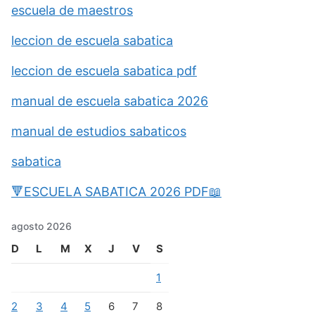
escuela de maestros
leccion de escuela sabatica
leccion de escuela sabatica pdf
manual de escuela sabatica 2026
manual de estudios sabaticos
sabatica
🔻ESCUELA SABATICA 2026 PDF📖
agosto 2026
D
L
M
X
J
V
S
1
2
3
4
5
6
7
8