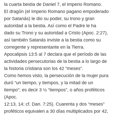
la
cuarta bestia de Daniel 7, el Imperio Romano.
El dragón (el Imperio Romano pagano empoderado
por Satanás) le dio
su poder, su trono y gran
autoridad a la bestia. Así como el Padre le ha
dado
su Trono y su autoridad a Cristo (Apoc. 2:27),
así también Satanás inviste a
la bestia como su
corregente y representante en la Tierra.
Apocalipsis 13:5 al 7 declara que el período de las
actividades persecutorias de la bestia a lo largo de
la historia cristiana son los 42 “meses”.
Como
hemos visto, la persecución de la mujer pura
duró “un tiempo, y tiempos,
y la mitad de un
tiempo”; es decir 3 ½ “tiempos”, o años proféticos
(Apoc.
12:13, 14; cf. Dan. 7:25). Cuarenta y dos “meses”
proféticos equivalen a 30 días
multiplicados por 42,