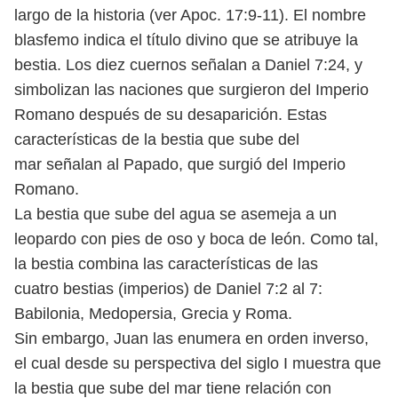
largo de la historia (ver Apoc. 17:9-11). El nombre
blasfemo
indica el título divino que se atribuye la
bestia. Los diez cuernos señalan a
Daniel 7:24, y
simbolizan las naciones que surgieron del Imperio
Romano
después de su desaparición. Estas
características de la bestia que sube del
mar señalan al Papado, que surgió del Imperio
Romano.
La bestia que sube del agua se asemeja a un
leopardo con pies de oso y
boca de león. Como tal,
la bestia combina las características de las
cuatro
bestias (imperios) de Daniel 7:2 al 7:
Babilonia, Medopersia, Grecia y Roma.
Sin embargo, Juan las enumera en orden inverso,
el cual desde su perspectiva del siglo I muestra que
la bestia que sube del mar tiene relación con