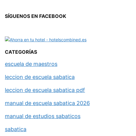
SÍGUENOS EN FACEBOOK
CATEGORÍAS
escuela de maestros
leccion de escuela sabatica
leccion de escuela sabatica pdf
manual de escuela sabatica 2026
manual de estudios sabaticos
sabatica