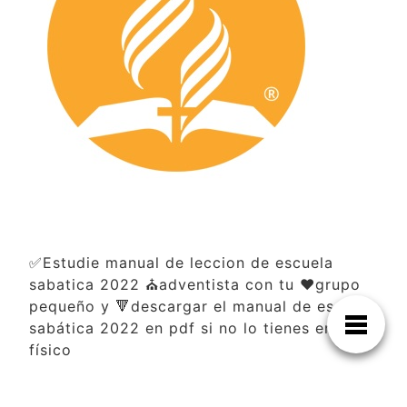
✅Estudie manual de leccion de escuela
sabatica 2022 ⛪adventista con tu ❤️grupo
pequeño y 🔻descargar el manual de escuela
sabática 2022 en pdf si no lo tienes en
físico