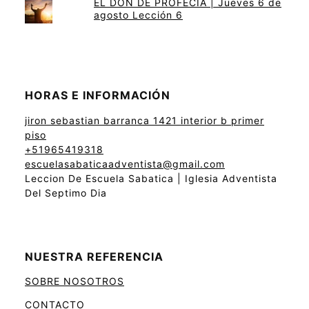
EL DON DE PROFECÍA | Jueves 6 de
agosto Lección 6
HORAS E INFORMACIÓN
jiron sebastian barranca 1421 interior b primer
piso
+51965419318
escuelasabaticaadventista@gmail.com
Leccion De Escuela Sabatica | Iglesia Adventista
Del Septimo Dia
NUESTRA REFERENCIA
SOBRE NOSOTROS
CONTACTO