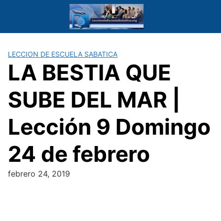
Saltar
al
contenido
LECCION DE ESCUELA SABATICA
LA BESTIA QUE
SUBE DEL MAR |
Lección 9 Domingo
24 de febrero
febrero 24, 2019