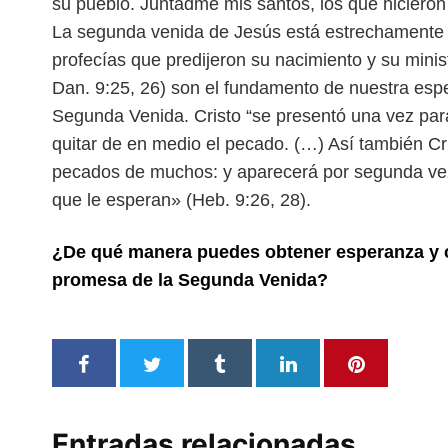
su pueblo. Juntadme mis santos, los que hicieron 
La segunda venida de Jesús está estrechamente 
profecías que predijeron su nacimiento y su minist
Dan. 9:25, 26) son el fundamento de nuestra esp
Segunda Venida. Cristo “se presentó una vez para
quitar de en medio el pecado. (…) Así también Cri
pecados de muchos: y aparecerá por segunda vez s
que le esperan» (Heb. 9:26, 28).
¿De qué manera puedes obtener esperanza y c
promesa de la Segunda Venida?
Entradas relacionadas