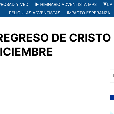
PROBAD Y VED
▶️ HIMNARIO ADVENTISTA MP3
🔻LA
PELÍCULAS ADVENTISTAS
IMPACTO ESPERANZA
REGRESO DE CRISTO 
ICIEMBRE