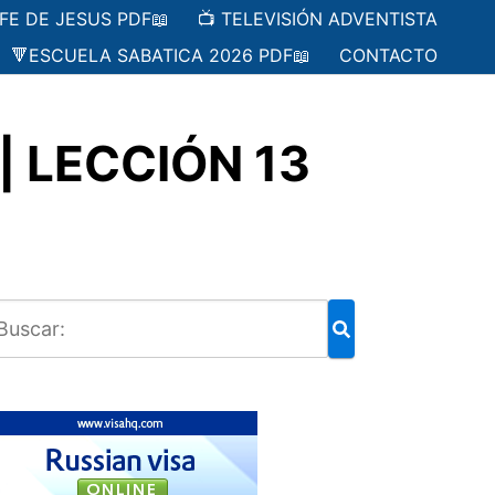
 FE DE JESUS PDF📖
📺 TELEVISIÓN ADVENTISTA
🔻ESCUELA SABATICA 2026 PDF📖
CONTACTO
| LECCIÓN 13