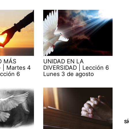
O MÁS
UNIDAD EN LA
| Martes 4
DIVERSIDAD | Lección 6
cción 6
Lunes 3 de agosto
S