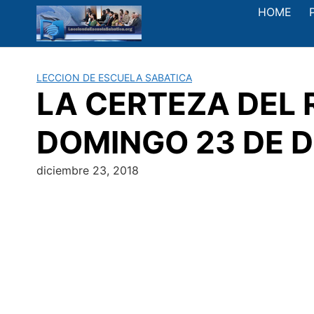
Saltar
HOME
al
contenido
LECCION DE ESCUELA SABATICA
LA CERTEZA DEL 
DOMINGO 23 DE D
diciembre 23, 2018