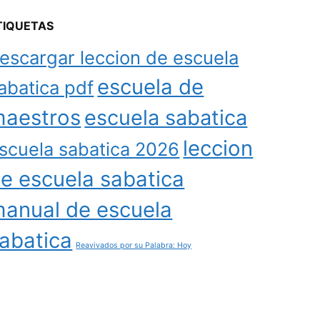
TIQUETAS
escargar leccion de escuela
escuela de
abatica pdf
aestros
escuela sabatica
leccion
scuela sabatica 2026
e escuela sabatica
anual de escuela
abatica
Reavivados por su Palabra: Hoy