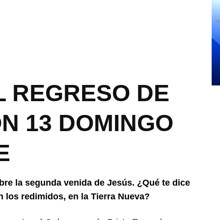
L REGRESO DE
ÓN 13 DOMINGO
E
bre la segunda venida de Jesús. ¿Qué te dice
n los redimidos, en la Tierra Nueva?