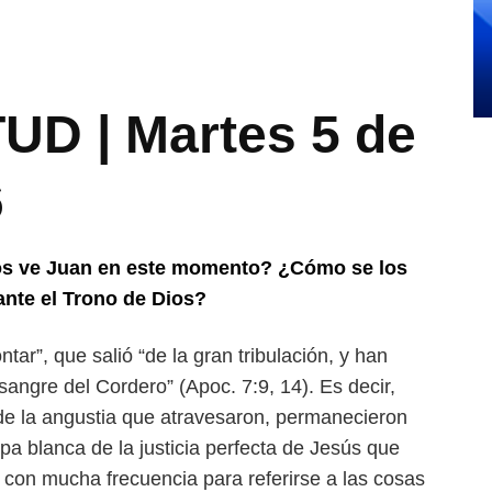
D | Martes 5 de
6
tos ve Juan en este momento? ¿Cómo se los
nte el Trono de Dios?
ntar”, que salió “de
la gran tribulación, y han
sangre del Cordero” (Apoc. 7:9, 14). Es decir,
de la angustia que atravesaron, permanecieron
opa blanca de la justicia perfecta de Jesús
que
lia con mucha frecuencia
para referirse a las cosas