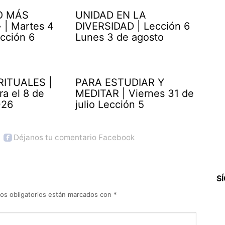
O MÁS
UNIDAD EN LA
| Martes 4
DIVERSIDAD | Lección 6
cción 6
Lunes 3 de agosto
RITUALES |
PARA ESTUDIAR Y
ra el 8 de
MEDITAR | Viernes 31 de
026
julio Lección 5
Déjanos tu comentario Facebook
S
os obligatorios están marcados con
*