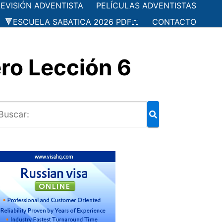
LEVISIÓN ADVENTISTA
PELÍCULAS ADVENTISTAS
🔻ESCUELA SABATICA 2026 PDF📖
CONTACTO
ro Lección 6