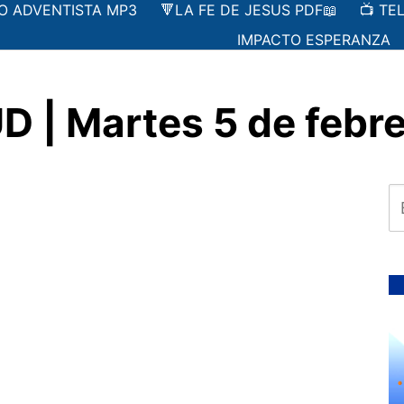
IO ADVENTISTA MP3
🔻LA FE DE JESUS PDF📖
📺 TE
IMPACTO ESPERANZA
| Martes 5 de febre