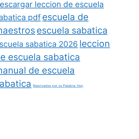
escargar leccion de escuela
escuela de
abatica pdf
aestros
escuela sabatica
leccion
scuela sabatica 2026
e escuela sabatica
anual de escuela
abatica
Reavivados por su Palabra: Hoy