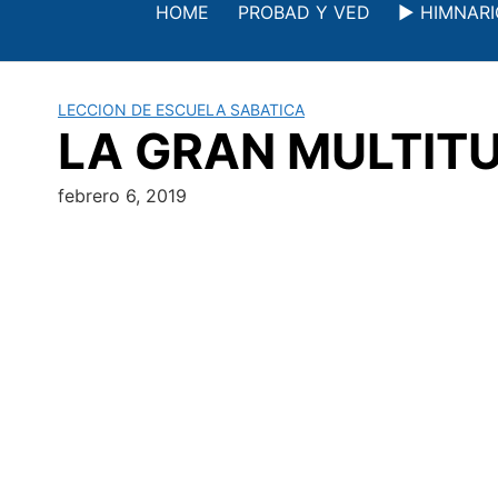
Saltar
HOME
PROBAD Y VED
▶️ HIMNAR
al
contenido
LECCION DE ESCUELA SABATICA
LA GRAN MULTITUD 
febrero 6, 2019