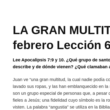
LA GRAN MULTITU
febrero Lección 
Lee Apocalipsis 7:9 y 10. ¿Qué grupo de san
describe y de dónde vienen? ¿Qué clamaban a
Juan ve “una gran multitud, la cual nadie podía co
lavado sus ropas, y las han emblanquecido en la
son un grupo especial de personas
que, a pesar 
fieles a Jesús;
una fidelidad cuyo símbolo es la r
visten. La palabra “angustia” se utiliza en la Bib