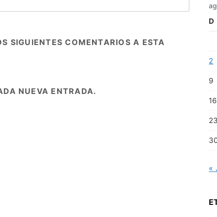
ag
D
OS SIGUIENTES COMENTARIOS A ESTA
2
9
ADA NUEVA ENTRADA.
16
2
3
« 
E