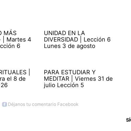
O MÁS
UNIDAD EN LA
| Martes 4
DIVERSIDAD | Lección 6
cción 6
Lunes 3 de agosto
RITUALES |
PARA ESTUDIAR Y
ra el 8 de
MEDITAR | Viernes 31 de
026
julio Lección 5
Déjanos tu comentario Facebook
S