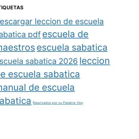
TIQUETAS
escargar leccion de escuela
escuela de
abatica pdf
aestros
escuela sabatica
leccion
scuela sabatica 2026
e escuela sabatica
anual de escuela
abatica
Reavivados por su Palabra: Hoy