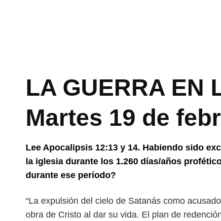
LA GUERRA EN L
Martes 19 de feb
Lee Apocalipsis 12:13 y 14. Habiendo sido exc
la iglesia durante los 1.260 días/años profét
durante ese período?
“La expulsión del cielo de Satanás como acusad
obra de Cristo al dar su vida. El plan de redenci