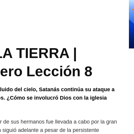
A TIERRA |
rero Lección 8
luido del cielo, Satanás continúa su ataque a
icos. ¿Cómo
se involucró Dios con la iglesia
or de sus hermanos fue
llevada a cabo por la gran
ón
siguió adelante a pesar de la persistente