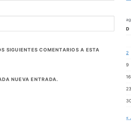
ag
D
OS SIGUIENTES COMENTARIOS A ESTA
2
9
16
ADA NUEVA ENTRADA.
2
3
« 