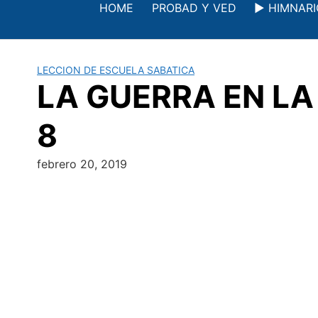
Saltar
HOME
PROBAD Y VED
▶️ HIMNAR
al
contenido
LECCION DE ESCUELA SABATICA
LA GUERRA EN LA T
8
febrero 20, 2019