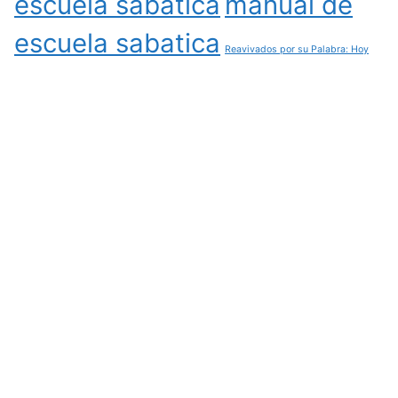
escuela sabatica
manual de
escuela sabatica
Reavivados por su Palabra: Hoy