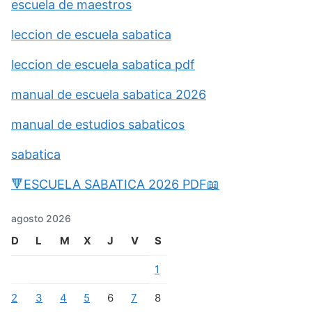
escuela de maestros
leccion de escuela sabatica
leccion de escuela sabatica pdf
manual de escuela sabatica 2026
manual de estudios sabaticos
sabatica
🔻ESCUELA SABATICA 2026 PDF📖
agosto 2026
D
L
M
X
J
V
S
1
2
3
4
5
6
7
8