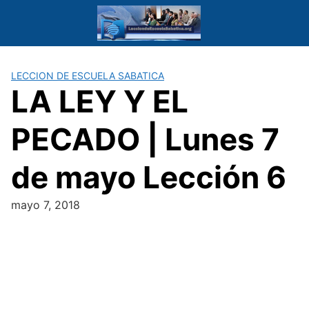
Saltar
al
contenido
LECCION DE ESCUELA SABATICA
LA LEY Y EL
PECADO | Lunes 7
de mayo Lección 6
mayo 7, 2018