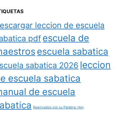
TIQUETAS
escargar leccion de escuela
escuela de
abatica pdf
aestros
escuela sabatica
leccion
scuela sabatica 2026
e escuela sabatica
anual de escuela
abatica
Reavivados por su Palabra: Hoy