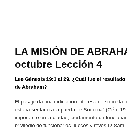
LA MISIÓN DE ABRAHAM
octubre Lección 4
Lee Génesis 19:1 al 29. ¿Cuál fue el resultado 
de Abraham?
El pasaje da una indicación interesante sobre la 
estaba sentado a la puerta de Sodoma” (Gén. 19:1
importante en la ciudad, ciertamente un funciona
privilegio de funcionarios, jueces y
reyes (2 Sam. 1