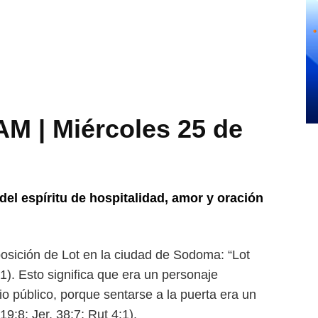
 | Miércoles 25 de
del espíritu de hospitalidad,
amor y oración
posición de Lot en la ciudad
de Sodoma: “Lot
). Esto signi
fica que era un personaje
rio
público, porque sentarse a la puerta era un
9:8; Jer. 38:7; Rut 4:1).