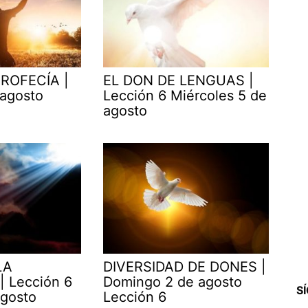
ROFECÍA |
EL DON DE LENGUAS |
 agosto
Lección 6 Miércoles 5 de
agosto
LA
DIVERSIDAD DE DONES |
| Lección 6
Domingo 2 de agosto
S
agosto
Lección 6