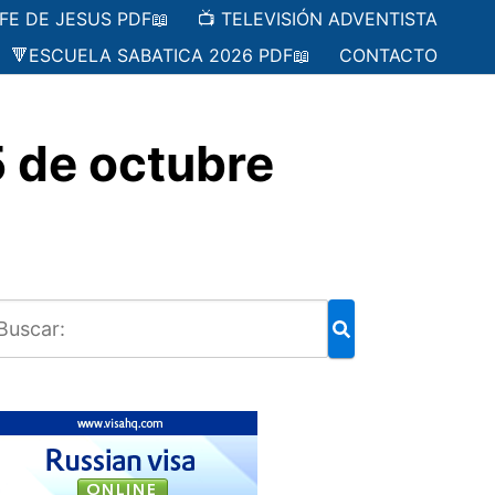
 FE DE JESUS PDF📖
📺 TELEVISIÓN ADVENTISTA
🔻ESCUELA SABATICA 2026 PDF📖
CONTACTO
 de octubre