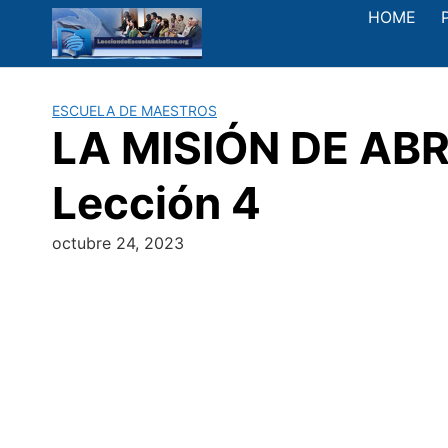
Saltar
HOME
al
contenido
ESCUELA DE MAESTROS
LA MISIÓN DE ABR
Lección 4
octubre 24, 2023