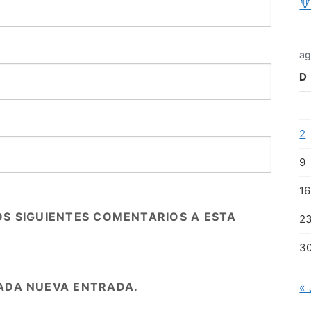

ag
D
2
9
16
OS SIGUIENTES COMENTARIOS A ESTA
2
3
ADA NUEVA ENTRADA.
« 