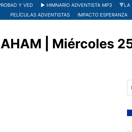
PROBAD Y VED
▶️ HIMNARIO ADVENTISTA MP3
🔻LA
PELÍCULAS ADVENTISTAS
IMPACTO ESPERANZA
AHAM | Miércoles 25