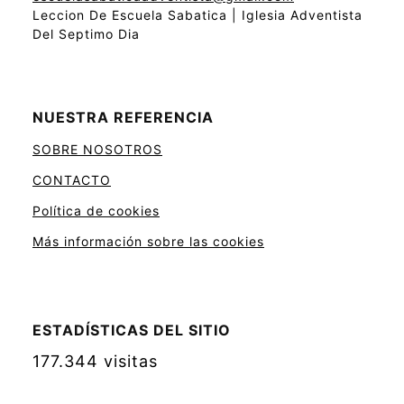
Leccion De Escuela Sabatica | Iglesia Adventista
Del Septimo Dia
NUESTRA REFERENCIA
SOBRE NOSOTROS
CONTACTO
Política de cookies
Más información sobre las cookies
ESTADÍSTICAS DEL SITIO
177.344 visitas