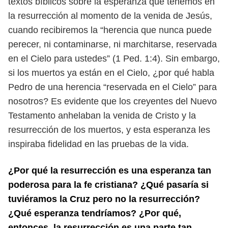
textos bíblicos sobre la
esperanza que tenemos en
la resurrección al momento de la venida de Jesús,
cuando recibiremos la “herencia que nunca puede
perecer, ni contaminarse, ni
marchitarse, reservada
en el Cielo para ustedes” (1 Ped. 1:4). Sin embargo,
si los
muertos ya están en el Cielo, ¿por qué habla
Pedro de una herencia “reservada
en el Cielo” para
nosotros? Es evidente que los creyentes del Nuevo
Testamento
anhelaban la venida de Cristo y la
resurrección de los muertos, y esta esperanza
les
inspiraba fidelidad en las pruebas de la vida.
¿Por qué la resurrección es una esperanza tan
poderosa para la fe cristiana? ¿Qué
pasaría si
tuviéramos la Cruz pero no la resurrección?
¿Qué esperanza tendría
mos? ¿Por qué,
entonces, la resurrección es una parte tan