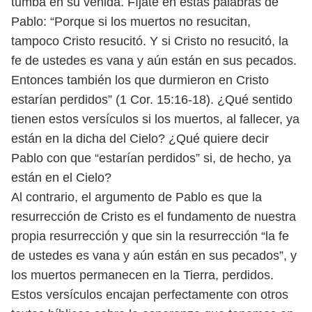
tumba en su venida.
Fíjate en estas palabras de
Pablo: “Porque si los muertos no resucitan,
tam
poco Cristo resucitó. Y si Cristo no resucitó, la
fe de ustedes es vana y aún
están en sus pecados.
Entonces también los que durmieron en Cristo
estarían
perdidos” (1 Cor. 15:16-18). ¿Qué sentido
tienen estos versículos si los muertos, al
fallecer, ya
están en la dicha del Cielo? ¿Qué quiere decir
Pablo con que “estarían
perdidos” si, de hecho, ya
están en el Cielo?
Al contrario, el argumento de Pablo es que la
resurrección de Cristo es el
fundamento de nuestra
propia resurrección y que sin la resurrección “la fe
de
ustedes es vana y aún están en sus pecados”, y
los muertos permanecen en la
Tierra, perdidos.
Estos versículos encajan perfectamente con otros