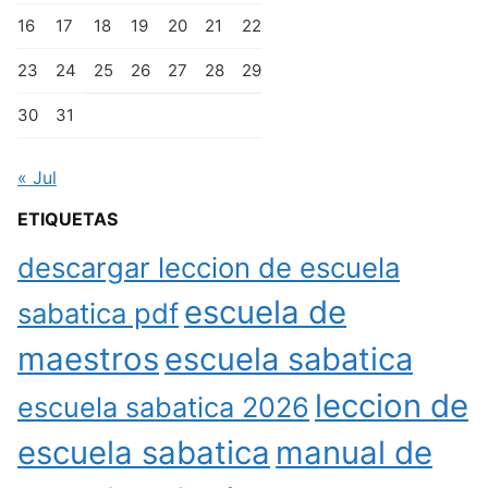
16
17
18
19
20
21
22
23
24
25
26
27
28
29
30
31
« Jul
ETIQUETAS
descargar leccion de escuela
escuela de
sabatica pdf
maestros
escuela sabatica
leccion de
escuela sabatica 2026
escuela sabatica
manual de