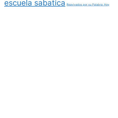
escuela sabatica
Reavivados por su Palabra: Hoy