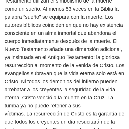
Testamento utilizan el sim
bolismo de la muerte
como un sueño. Al menos 53 veces en la Biblia la
palabra
“sueño” se equipara con la muerte. Los
autores bíblicos coinciden en que no hay
existencia
consciente en un alma inmortal que abandona el
cuerpo inmedia
tamente después de la muerte.
El
Nuevo Testamento añade una dimensión adicional,
ya insinuada en el
Antiguo Testamento: la gloriosa
resurrección al momento de la venida de Cristo.
Los
evangelios subrayan que la vida eterna solo está en
Cristo. Ni todos los
demonios del infierno pueden
arrebatar a los creyentes la seguridad de la vida
eterna. Cristo venció a la muerte en la Cruz. La
tumba ya no puede retener a sus
víctimas. La resurrección de Cristo es la garantía de
que todos los creyentes un
día resucitarán de la