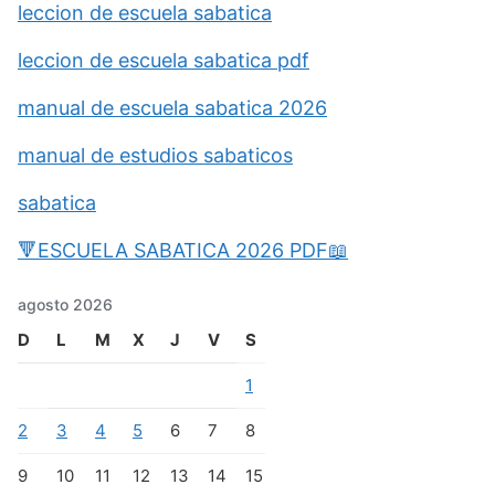
leccion de escuela sabatica
leccion de escuela sabatica pdf
manual de escuela sabatica 2026
manual de estudios sabaticos
sabatica
🔻ESCUELA SABATICA 2026 PDF📖
agosto 2026
D
L
M
X
J
V
S
1
2
3
4
5
6
7
8
9
10
11
12
13
14
15