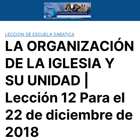
Saltar
al
contenido
LECCION DE ESCUELA SABATICA
LA ORGANIZACIÓN
DE LA IGLESIA Y
SU UNIDAD |
Lección 12 Para el
22 de diciembre de
2018