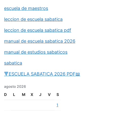
escuela de maestros
leccion de escuela sabatica
leccion de escuela sabatica pdf
manual de escuela sabatica 2026
manual de estudios sabaticos
sabatica
🔻ESCUELA SABATICA 2026 PDF📖
agosto 2026
D
L
M
X
J
V
S
1