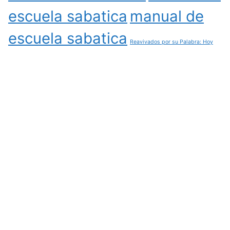
escuela sabatica
manual de
escuela sabatica
Reavivados por su Palabra: Hoy