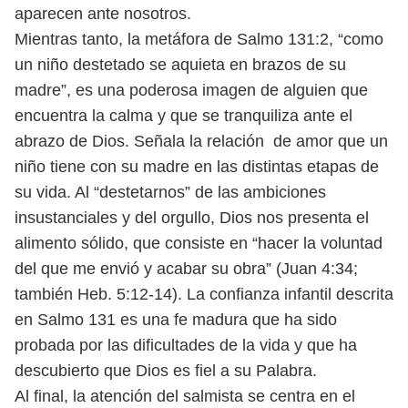
aparecen ante nosotros.
Mientras tanto, la metáfora de Salmo 131:2, “como
un niño destetado se
aquieta en brazos de su
madre”, es una poderosa imagen de alguien que
en
cuentra la calma y que se tranquiliza ante el
abrazo de Dios. Señala la relación
de amor que un
niño tiene con su madre en las distintas etapas de
su vida.
Al “destetarnos” de las ambiciones
insustanciales y del orgullo, Dios nos
presenta el
alimento sólido, que consiste en “hacer la voluntad
del que me
envió y acabar su obra” (Juan 4:34;
también Heb. 5:12-14). La confianza infantil
descrita
en Salmo 131 es una fe madura que ha sido
probada por las dificultades
de la vida y que ha
descubierto que Dios es fiel a su Palabra.
Al final, la atención del salmista se centra en el