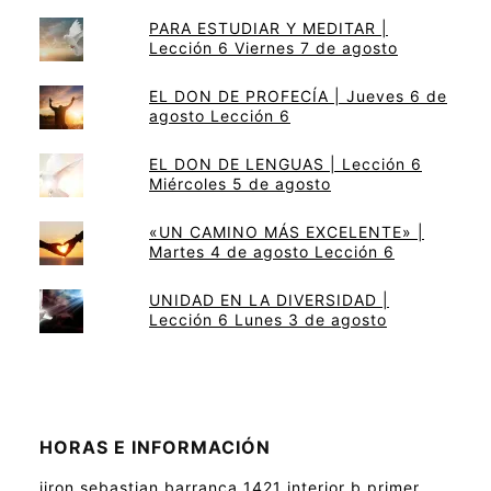
PARA ESTUDIAR Y MEDITAR |
Lección 6 Viernes 7 de agosto
EL DON DE PROFECÍA | Jueves 6 de
agosto Lección 6
EL DON DE LENGUAS | Lección 6
Miércoles 5 de agosto
«UN CAMINO MÁS EXCELENTE» |
Martes 4 de agosto Lección 6
UNIDAD EN LA DIVERSIDAD |
Lección 6 Lunes 3 de agosto
HORAS E INFORMACIÓN
jiron sebastian barranca 1421 interior b primer