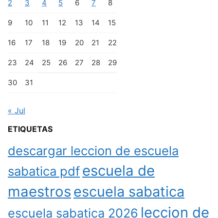
2
3
4
5
6
7
8
9
10
11
12
13
14
15
16
17
18
19
20
21
22
23
24
25
26
27
28
29
30
31
« Jul
ETIQUETAS
descargar leccion de escuela
escuela de
sabatica pdf
maestros
escuela sabatica
leccion de
escuela sabatica 2026