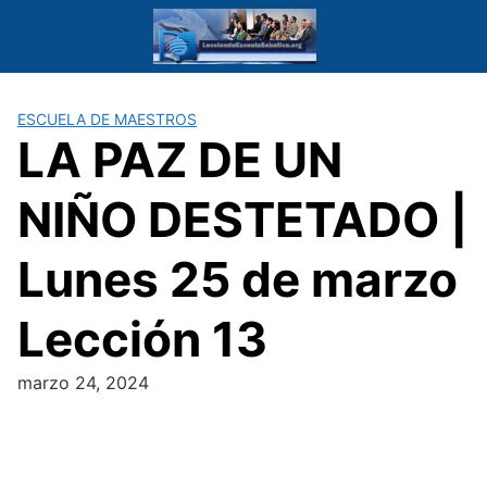
Saltar
al
contenido
ESCUELA DE MAESTROS
LA PAZ DE UN
NIÑO DESTETADO |
Lunes 25 de marzo
Lección 13
marzo 24, 2024