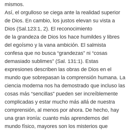
mismos.
Así, el orgulloso se ciega ante la realidad superior
de Dios.
En cambio, los justos elevan su vista a
Dios (Sal.123:1, 2). El reconocimiento
de la grandeza de Dios los hace humildes y libres
del egoísmo y la vana ambición.
El salmista
confesa que no busca “grandezas” ni “cosas
demasiado sublimes”
(Sal. 131:1). Estas
expresiones describen las obras de Dios en el
mundo que so
brepasan la comprensión humana. La
ciencia moderna nos ha demostrado que
incluso las
cosas más “sencillas” pueden ser increíblemente
complicadas y estar
mucho más allá de nuestra
comprensión, al menos por ahora. De hecho, hay
una gran ironía: cuanto más aprendemos del
mundo físico, mayores son los
misterios que