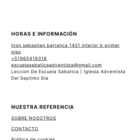
HORAS E INFORMACIÓN
jiron sebastian barranca 1421 interior b primer
piso
+51965419318
escuelasabaticaadventista@gmail.com
Leccion De Escuela Sabatica | Iglesia Adventista
Del Septimo Dia
NUESTRA REFERENCIA
SOBRE NOSOTROS
CONTACTO
Política de cookies