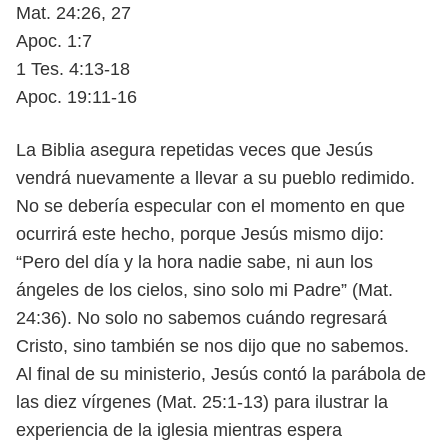
Mat. 24:26, 27
Apoc. 1:7
1 Tes. 4:13-18
Apoc. 19:11-16
La Biblia asegura repetidas veces que Jesús
vendrá nuevamente a llevar
a su pueblo redimido.
No se debería especular con el momento en que
ocurrirá
este hecho, porque Jesús mismo dijo:
“Pero del día y la hora nadie sabe,
ni aun los
ángeles de los cielos, sino solo mi Padre” (Mat.
24:36). No solo no
sabemos cuándo regresará
Cristo, sino también se nos dijo que no sabemos.
Al final de su ministerio, Jesús contó la parábola de
las diez vírgenes
(Mat. 25:1-13) para ilustrar la
experiencia de la iglesia mientras espera