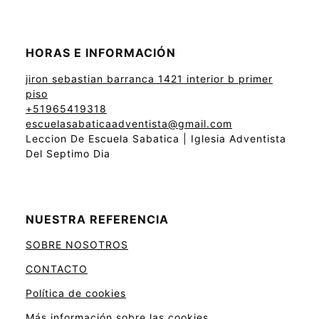
HORAS E INFORMACIÓN
jiron sebastian barranca 1421 interior b primer
piso
+51965419318
escuelasabaticaadventista@gmail.com
Leccion De Escuela Sabatica | Iglesia Adventista
Del Septimo Dia
NUESTRA REFERENCIA
SOBRE NOSOTROS
CONTACTO
Política de cookies
Más información sobre las cookies