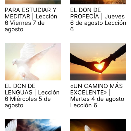
PARA ESTUDIAR Y
EL DON DE
MEDITAR | Lección
PROFECÍA | Jueves
6 Viernes 7 de
6 de agosto Lección
agosto
6
EL DON DE
«UN CAMINO MÁS
LENGUAS | Lección
EXCELENTE» |
6 Miércoles 5 de
Martes 4 de agosto
agosto
Lección 6