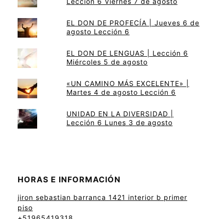
Lección 6 Viernes 7 de agosto
EL DON DE PROFECÍA | Jueves 6 de
agosto Lección 6
EL DON DE LENGUAS | Lección 6
Miércoles 5 de agosto
«UN CAMINO MÁS EXCELENTE» |
Martes 4 de agosto Lección 6
UNIDAD EN LA DIVERSIDAD |
Lección 6 Lunes 3 de agosto
HORAS E INFORMACIÓN
jiron sebastian barranca 1421 interior b primer
piso
+51965419318