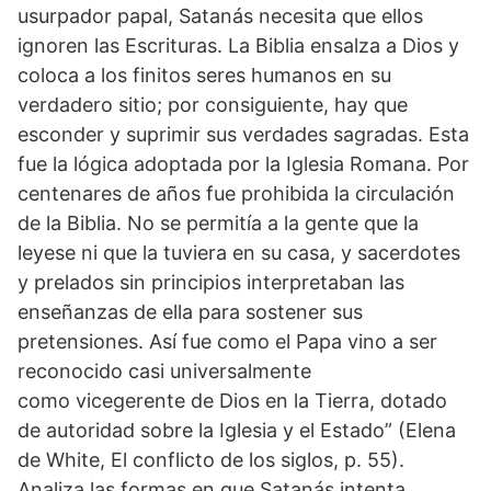
usurpador papal, Satanás necesita que ellos
ignoren las Escrituras. La Biblia ensalza a Dios y
coloca a los finitos seres humanos en su
verdadero sitio; por consiguiente, hay que
esconder y suprimir sus verdades sagradas. Esta
fue la lógica adoptada por la Iglesia Romana. Por
centenares de años fue prohibida la circulación
de la Biblia. No se permitía a la gente que la
leyese ni que la tuviera en su casa, y sacerdotes
y prelados sin principios interpretaban las
enseñanzas de ella para sostener sus
pretensiones. Así fue como el Papa vino a ser
reconocido casi universalmente
como vicegerente de Dios en la Tierra, dotado
de autoridad sobre la Iglesia y el Estado” (Elena
de White, El conflicto de los siglos, p. 55).
Analiza las formas en que Satanás intenta