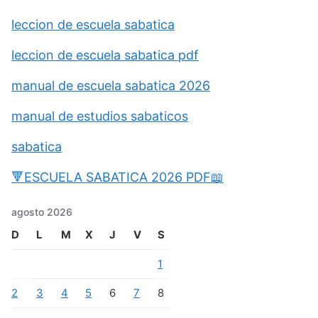
leccion de escuela sabatica
leccion de escuela sabatica pdf
manual de escuela sabatica 2026
manual de estudios sabaticos
sabatica
🔻ESCUELA SABATICA 2026 PDF📖
agosto 2026
D
L
M
X
J
V
S
1
2
3
4
5
6
7
8