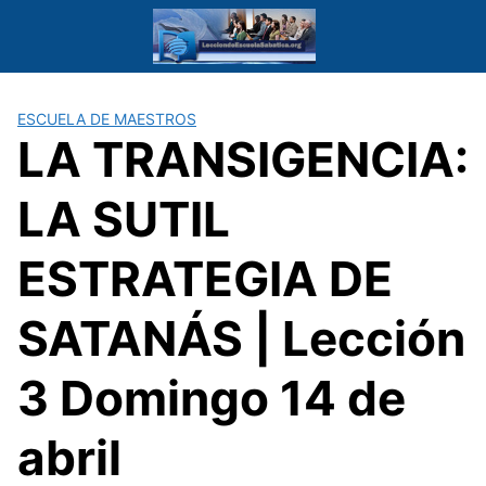
Saltar
al
contenido
ESCUELA DE MAESTROS
LA TRANSIGENCIA:
LA SUTIL
ESTRATEGIA DE
SATANÁS | Lección
3 Domingo 14 de
abril