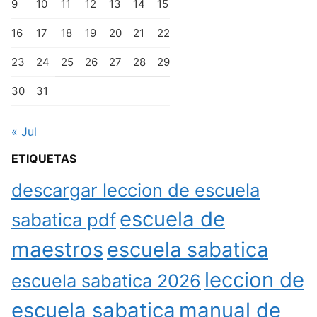
9
10
11
12
13
14
15
16
17
18
19
20
21
22
23
24
25
26
27
28
29
30
31
« Jul
ETIQUETAS
descargar leccion de escuela
escuela de
sabatica pdf
maestros
escuela sabatica
leccion de
escuela sabatica 2026
escuela sabatica
manual de