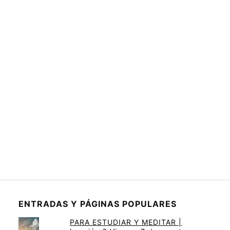
ENTRADAS Y PÁGINAS POPULARES
PARA ESTUDIAR Y MEDITAR |