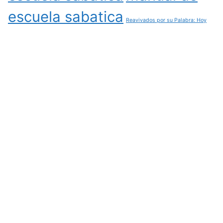
escuela sabatica
Reavivados por su Palabra: Hoy