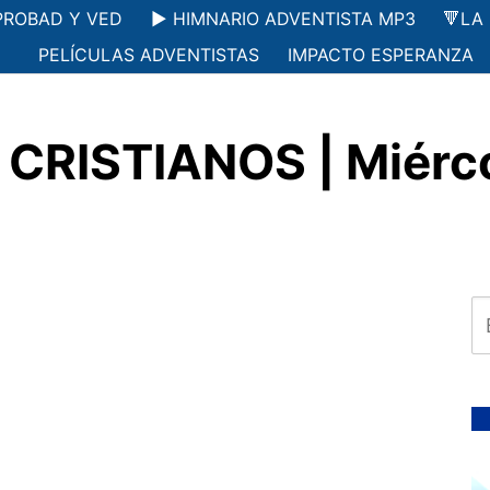
PROBAD Y VED
▶️ HIMNARIO ADVENTISTA MP3
🔻LA
PELÍCULAS ADVENTISTAS
IMPACTO ESPERANZA
CRISTIANOS | Miérco