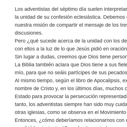
Los adventistas del séptimo día suelen interpreta
la unidad de su confesión eclesiástica. Debemos 
nuestra misión de compartir el mensaje de los tre
discusiones.
Pero ¿qué sucede acerca de la unidad con los 
con ellos a la luz de lo que Jesús pidió en oració
Sin lugar a dudas, creemos que Dios tiene persona
La Biblia también aclara que Dios tiene a sus fiele
mío, para que no seáis partícipes de sus pecados,
Al mismo tiempo, según el libro de Apocalipsis, e
nombre de Cristo y, en los últimos días, muchos cr
Estado para provocar la persecución representada
tanto, los
adventistas siempre han sido muy cuida
otras iglesias, como se observa en el Movimient
Entonces, ¿cómo deberíamos relacionarnos con o