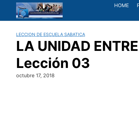
Saltar
HOME
al
contenido
LECCION DE ESCUELA SABATICA
LA UNIDAD ENTRE 
Lección 03
octubre 17, 2018