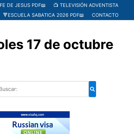
 FE DE JESUS PDF📖
📺 TELEVISIÓN ADVENTISTA
🔻ESCUELA SABATICA 2026 PDF📖
CONTACTO
les 17 de octubre