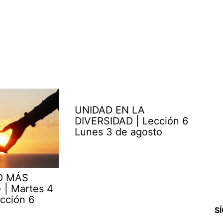
UNIDAD EN LA
DIVERSIDAD | Lección 6
Lunes 3 de agosto
O MÁS
| Martes 4
cción 6
S