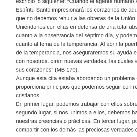
escribió lo siguiente: “Cuando el agente humano 
Espíritu Santo impresionará los corazones de aqu
que no debemos rehuir a las obreras de la Unión
Uniéndonos con ellas en defensa de una total ab
cuanto a la observancia del séptimo día, y podem
cuanto al tema de la temperancia. Al abrir la puer
de la temperancia, nos aseguraremos su ayuda en 
con nosotros, oirán nuevas verdades, las cuales e
sus corazones” (MB 170).
Aunque esta cita estaba abordando un problema 
proporciona principios que podemos seguir con 
cristianos.
En primer lugar, podemos trabajar con ellos sobr
segundo lugar, si nos unimos a ellos, debemos 
nuestras creencias o prácticas. En tercer lugar,
compartir con los demás
las preciosas verdades 