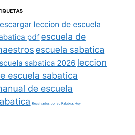
TIQUETAS
escargar leccion de escuela
escuela de
abatica pdf
aestros
escuela sabatica
leccion
scuela sabatica 2026
e escuela sabatica
anual de escuela
abatica
Reavivados por su Palabra: Hoy