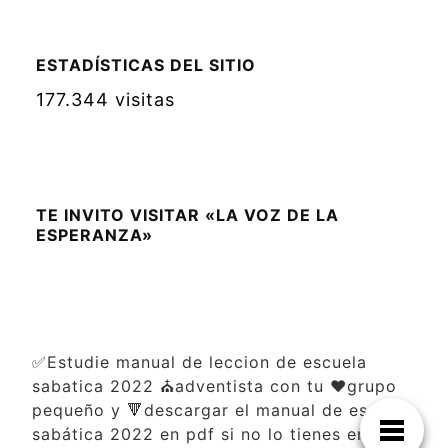
ESTADÍSTICAS DEL SITIO
177.344 visitas
TE INVITO VISITAR «LA VOZ DE LA
ESPERANZA»
✅Estudie manual de leccion de escuela
sabatica 2022 ⛪adventista con tu ❤️grupo
pequeño y 🔻descargar el manual de escuela
sabática 2022 en pdf si no lo tienes en