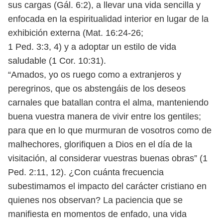
sus cargas (Gál. 6:2), a llevar una vida sencilla y
enfocada
en la espiritualidad interior en lugar de la
exhibición externa (Mat. 16:24-26;
1 Ped. 3:3, 4) y a adoptar un estilo de vida
saludable (1 Cor. 10:31).
“Amados, yo os ruego como a extranjeros y
peregrinos, que os abstengáis
de los deseos
carnales que batallan contra el alma, manteniendo
buena
vuestra manera de vivir entre los gentiles;
para que en lo que murmuran de
vosotros como de
malhechores, glorifiquen a Dios en el día de la
visitación,
al considerar vuestras buenas obras” (1
Ped. 2:11, 12). ¿Con cuánta frecuencia
subestimamos el impacto del carácter cristiano en
quienes nos observan?
La paciencia que se
manifiesta en momentos de enfado, una vida