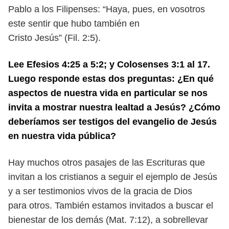
Pablo a
los Filipenses: “Haya, pues, en vosotros
este sentir que hubo también en
Cristo Jesús” (Fil. 2:5).
Lee Efesios 4:25 a 5:2; y Colosenses 3:1 al 17.
Luego responde estas dos
preguntas: ¿En qué
aspectos de nuestra vida en particular se nos
invita
a mostrar nuestra lealtad a Jesús? ¿Cómo
deberíamos ser testigos del
evangelio de Jesús
en nuestra vida pública?
Hay muchos otros pasajes de las Escrituras que
invitan a los cristianos a
seguir el ejemplo de Jesús
y a ser testimonios vivos de la gracia de Dios
para
otros. También estamos invitados a buscar el
bienestar de los demás (Mat.
7:12), a sobrellevar