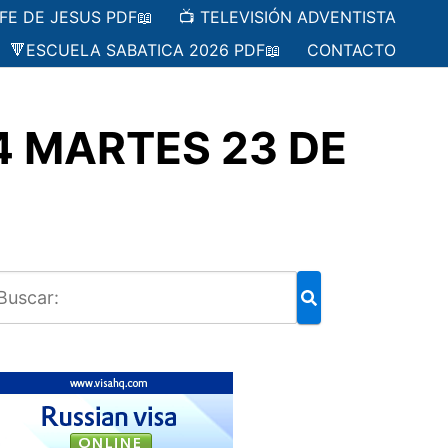
 FE DE JESUS PDF📖
📺 TELEVISIÓN ADVENTISTA
🔻ESCUELA SABATICA 2026 PDF📖
CONTACTO
4 MARTES 23 DE