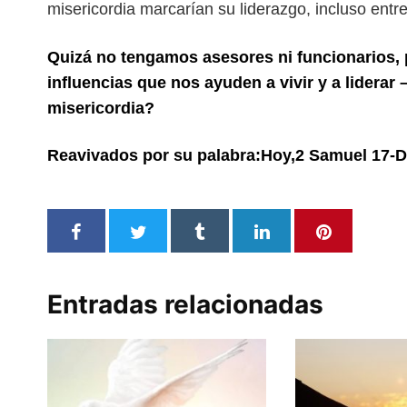
misericordia marcarían su
liderazgo, incluso entr
Quizá no tengamos asesores ni funcionarios,
influencias que nos ayuden a vivir y a liderar
misericordia?
Reavivados por su palabra:Hoy,2 Samuel 17-D
Entradas relacionadas