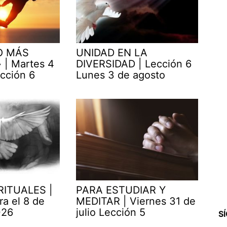
O MÁS
UNIDAD EN LA
| Martes 4
DIVERSIDAD | Lección 6
cción 6
Lunes 3 de agosto
RITUALES |
PARA ESTUDIAR Y
ra el 8 de
MEDITAR | Viernes 31 de
026
julio Lección 5
S