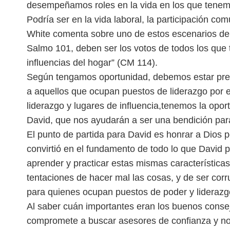
desempeñamos roles en la vida en los que tenemo
Podría ser en la vida laboral, la participación com
White
comenta sobre uno de estos escenarios de l
Salmo 101, deben ser los votos de todos los que t
influencias del hogar” (CM 114).
Según tengamos oportunidad, debemos estar prepa
a aquellos que ocupan puestos de liderazgo por 
liderazgo y lugares de influencia,
tenemos la oport
David, que nos ayudarán a ser una bendición par
El punto de partida para David es honrar a Dios po
convirtió en el fundamento de todo lo que David 
aprender y practicar estas
mismas características 
tentaciones de hacer mal las cosas, y de ser cor
para quienes ocupan puestos de poder y liderazg
Al saber cuán importantes eran los buenos consej
compromete a buscar asesores de confianza y nomb