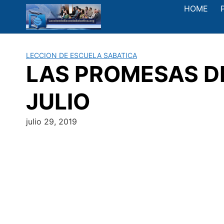
Saltar
HOME
al
contenido
LECCION DE ESCUELA SABATICA
LAS PROMESAS DE
JULIO
julio 29, 2019