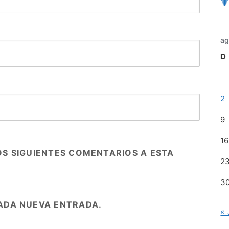

ag
D
2
9
16
OS SIGUIENTES COMENTARIOS A ESTA
2
3
ADA NUEVA ENTRADA.
« 