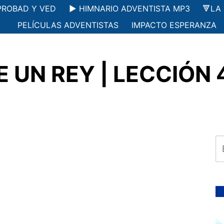
PROBAD Y VED
▶️ HIMNARIO ADVENTISTA MP3
🔻LA
PELÍCULAS ADVENTISTAS
IMPACTO ESPERANZA
 UN REY | LECCIÓN 