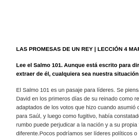
LAS PROMESAS DE UN REY | LECCIÓN 4 MAR
Lee el Salmo 101. Aunque está escrito para d
extraer de él, cualquiera sea nuestra situación
El Salmo 101 es un pasaje para líderes. Se pien
David en los primeros días de su reinado como re
adaptados de los votos que hizo cuando
asumió c
para Saúl, y luego como fugitivo, había constata
rumbo puede perjudicar a la nación y a su propia 
diferente.Pocos podríamos ser líderes políticos o