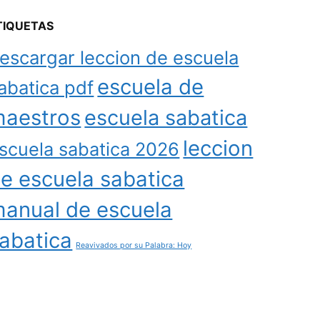
TIQUETAS
escargar leccion de escuela
escuela de
abatica pdf
aestros
escuela sabatica
leccion
scuela sabatica 2026
e escuela sabatica
anual de escuela
abatica
Reavivados por su Palabra: Hoy