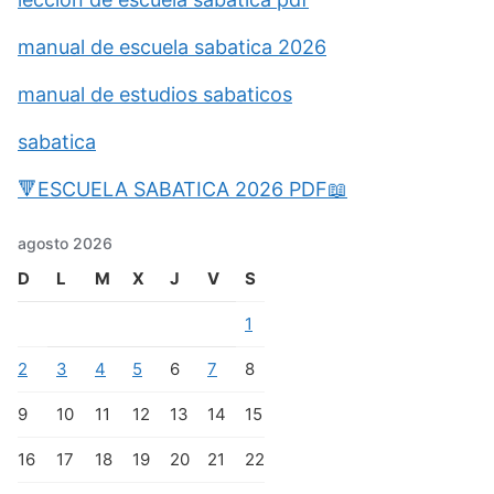
manual de escuela sabatica 2026
manual de estudios sabaticos
sabatica
🔻ESCUELA SABATICA 2026 PDF📖
agosto 2026
D
L
M
X
J
V
S
1
2
3
4
5
6
7
8
9
10
11
12
13
14
15
16
17
18
19
20
21
22