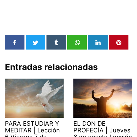
Entradas relacionadas
PARA ESTUDIAR Y
EL DON DE
MEDITAR | Lección
PROFECÍA | Jueves
6 Viernes 7 de
6 de agosto Lección