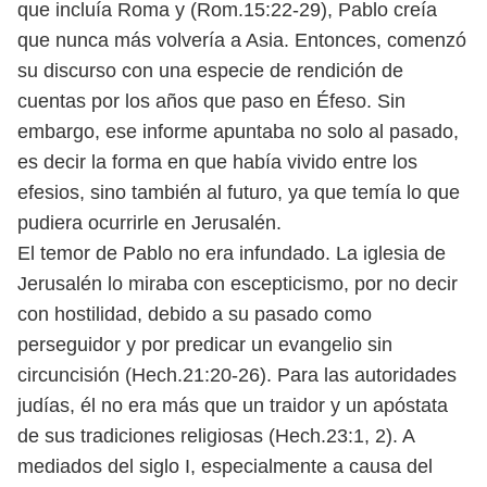
que incluía Roma y (Rom.15:22-29), Pablo creía
que nunca más volvería a Asia. Entonces, comenzó
su discurso con una especie de rendición de
cuentas por los años que paso en Éfeso. Sin
embargo, ese informe apuntaba no solo al pasado,
es decir la forma en que había vivido entre los
efesios, sino también al futuro, ya que temía lo que
pudiera ocurrirle en Jerusalén.
El temor de Pablo no era infundado. La iglesia de
Jerusalén lo miraba con escepticismo, por no decir
con hostilidad, debido a su pasado como
perseguidor y por predicar un evangelio sin
circuncisión (Hech.21:20-26). Para las autoridades
judías, él no era más que un traidor y un apóstata
de sus tradiciones religiosas (Hech.23:1, 2). A
mediados del siglo I, especialmente a causa del