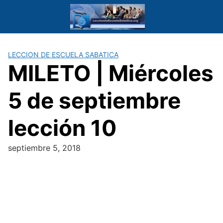
Saltar
al
contenido
LECCION DE ESCUELA SABATICA
MILETO | Miércoles
5 de septiembre
lección 10
septiembre 5, 2018