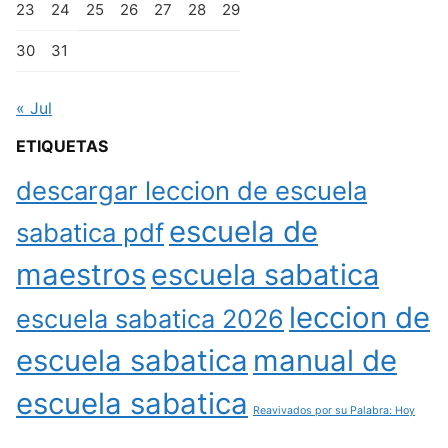
23
24
25
26
27
28
29
30
31
« Jul
ETIQUETAS
descargar leccion de escuela
escuela de
sabatica pdf
maestros
escuela sabatica
leccion de
escuela sabatica 2026
escuela sabatica
manual de
escuela sabatica
Reavivados por su Palabra: Hoy