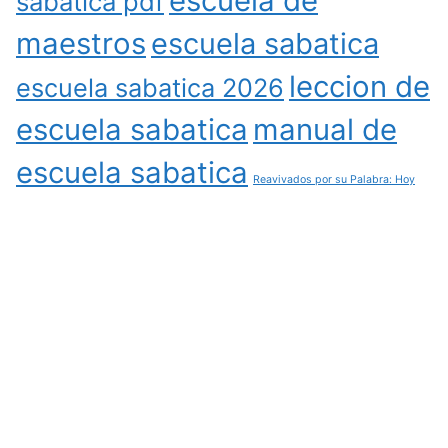
escuela de
sabatica pdf
maestros
escuela sabatica
leccion de
escuela sabatica 2026
escuela sabatica
manual de
escuela sabatica
Reavivados por su Palabra: Hoy