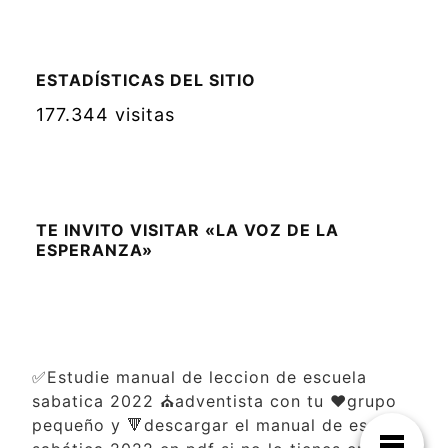
ESTADÍSTICAS DEL SITIO
177.344 visitas
TE INVITO VISITAR «LA VOZ DE LA
ESPERANZA»
✅Estudie manual de leccion de escuela
sabatica 2022 ⛪adventista con tu ❤️grupo
pequeño y 🔻descargar el manual de escuela