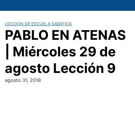
Saltar
al
contenido
LECCION DE ESCUELA SABATICA
PABLO EN ATENAS
| Miércoles 29 de
agosto Lección 9
agosto 31, 2018