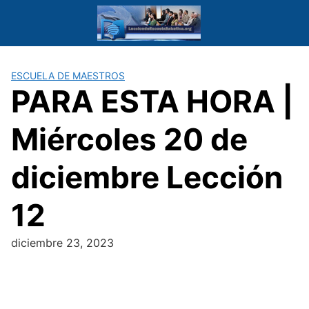
Saltar
al
contenido
ESCUELA DE MAESTROS
PARA ESTA HORA |
Miércoles 20 de
diciembre Lección
12
diciembre 23, 2023