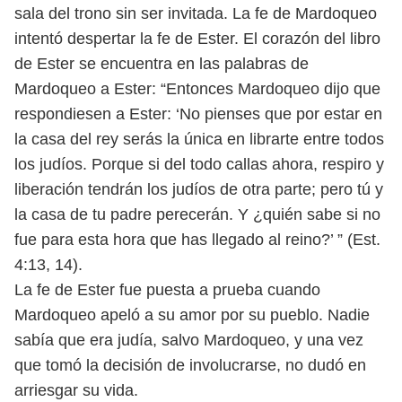
sala del trono sin ser invitada.
La fe de Mardoqueo
intentó despertar la fe de Ester. El corazón del libro
de
Ester se encuentra en las palabras de
Mardoqueo a Ester: “Entonces Mardoqueo
dijo que
respondiesen a Ester: ‘No pienses que por estar en
la casa del rey serás
la única en librarte entre todos
los judíos. Porque si del todo callas ahora, res
piro y
liberación tendrán los judíos de otra parte; pero tú y
la casa de tu padre
perecerán. Y ¿quién sabe si no
fue para esta hora que has llegado al reino?’ ”
(Est.
4:13, 14).
La fe de Ester fue puesta a prueba cuando
Mardoqueo apeló a su amor por
su pueblo. Nadie
sabía que era judía, salvo Mardoqueo, y una vez
que tomó la
decisión de involucrarse, no dudó en
arriesgar su vida.