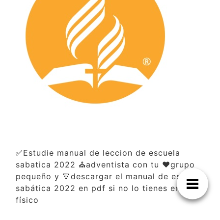
✅Estudie manual de leccion de escuela
sabatica 2022 ⛪adventista con tu ❤️grupo
pequeño y 🔻descargar el manual de escuela
sabática 2022 en pdf si no lo tienes en
físico