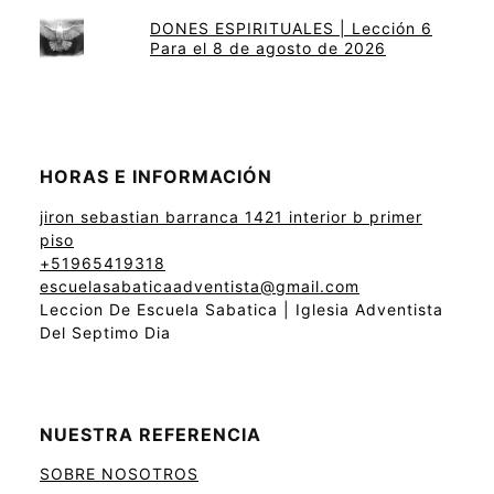
DONES ESPIRITUALES | Lección 6
Para el 8 de agosto de 2026
HORAS E INFORMACIÓN
jiron sebastian barranca 1421 interior b primer
piso
+51965419318
escuelasabaticaadventista@gmail.com
Leccion De Escuela Sabatica | Iglesia Adventista
Del Septimo Dia
NUESTRA REFERENCIA
SOBRE NOSOTROS