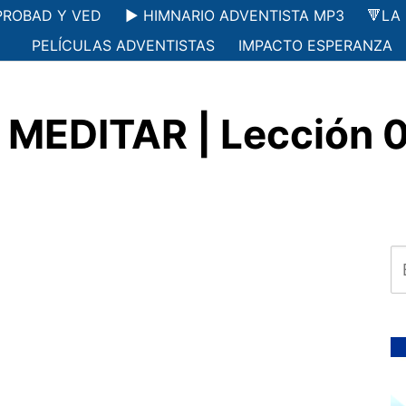
PROBAD Y VED
▶️ HIMNARIO ADVENTISTA MP3
🔻LA
PELÍCULAS ADVENTISTAS
IMPACTO ESPERANZA
MEDITAR | Lección 0