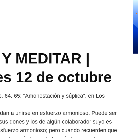
Y MEDITAR |
es 12 de octubre
pp. 64, 65; “Amonestación y súplica”, en Los
ndan a unirse en esfuerzo armonioso. Puede ser
 sus dones y los de algún colaborador suyo es
esfuerzo armonioso; pero cuando recuerden que