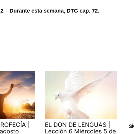
22 – Durante esta semana, DTG cap. 72.
ROFECÍA |
EL DON DE LENGUAS |
S
 agosto
Lección 6 Miércoles 5 de