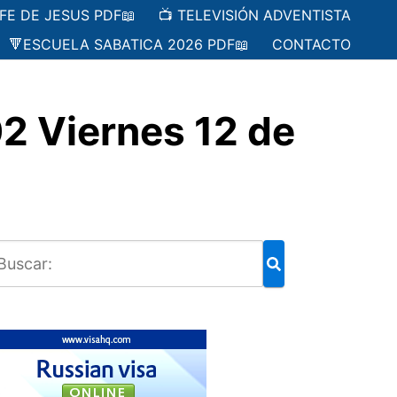
 FE DE JESUS PDF📖
📺 TELEVISIÓN ADVENTISTA
🔻ESCUELA SABATICA 2026 PDF📖
CONTACTO
2 Viernes 12 de