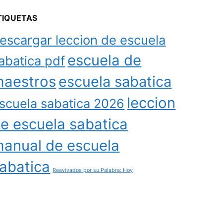
TIQUETAS
escargar leccion de escuela
escuela de
abatica pdf
aestros
escuela sabatica
leccion
scuela sabatica 2026
e escuela sabatica
anual de escuela
abatica
Reavivados por su Palabra: Hoy