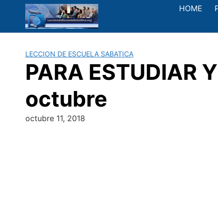
Saltar
HOME
al
contenido
LECCION DE ESCUELA SABATICA
PARA ESTUDIAR Y 
octubre
octubre 11, 2018