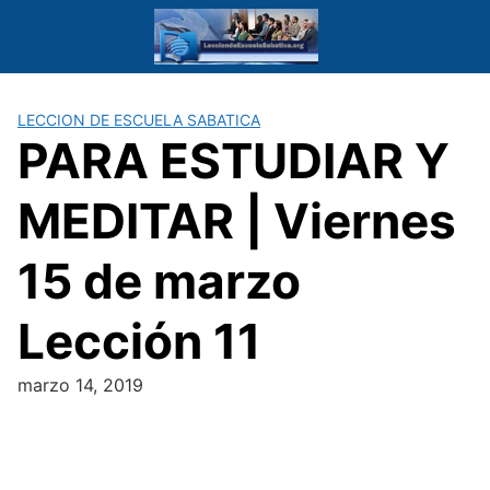
Saltar
al
contenido
LECCION DE ESCUELA SABATICA
PARA ESTUDIAR Y
MEDITAR | Viernes
15 de marzo
Lección 11
marzo 14, 2019