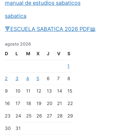
manual de estudios sabaticos
sabatica
🔻ESCUELA SABATICA 2026 PDF📖
agosto 2026
D
L
M
X
J
V
S
1
2
3
4
5
6
7
8
9
10
11
12
13
14
15
16
17
18
19
20
21
22
23
24
25
26
27
28
29
30
31