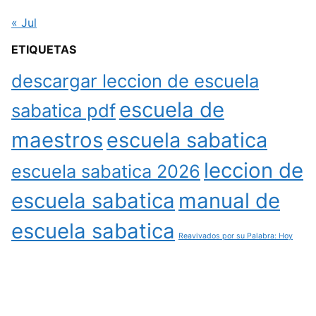
« Jul
ETIQUETAS
descargar leccion de escuela
escuela de
sabatica pdf
maestros
escuela sabatica
leccion de
escuela sabatica 2026
escuela sabatica
manual de
escuela sabatica
Reavivados por su Palabra: Hoy