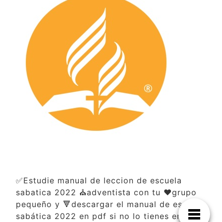
✅Estudie manual de leccion de escuela
sabatica 2022 ⛪adventista con tu ❤️grupo
pequeño y 🔻descargar el manual de escuela
sabática 2022 en pdf si no lo tienes en