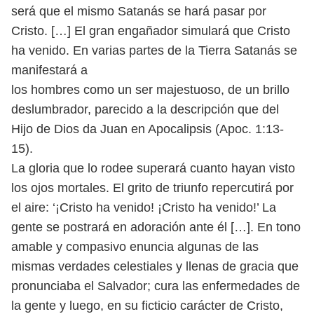
será que el mismo
Satanás se hará pasar por
Cristo. […] El gran engañador simulará que
Cristo
ha venido. En varias partes de la Tierra Satanás se
manifestará a
los hombres como un ser majestuoso, de un brillo
deslumbrador, parecido
a la descripción que del
Hijo de Dios da Juan en Apocalipsis (Apoc. 1:13-
15).
La gloria que lo rodee superará cuanto hayan visto
los ojos mortales. El
grito de triunfo repercutirá por
el aire: ‘¡Cristo ha venido! ¡Cristo ha venido!’
La
gente se postrará en adoración ante él […]. En tono
amable y compasivo
enuncia algunas de las
mismas verdades celestiales y llenas de gracia que
pronunciaba el Salvador; cura las enfermedades de
la gente y luego, en su
ficticio carácter de Cristo,